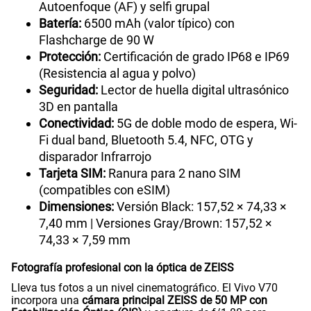
Autoenfoque (AF) y selfi grupal
Batería:
6500 mAh (valor típico) con
Flashcharge de 90 W
Protección:
Certificación de grado IP68 e IP69
(Resistencia al agua y polvo)
Seguridad:
Lector de huella digital ultrasónico
3D en pantalla
Conectividad:
5G de doble modo de espera, Wi-
Fi dual band, Bluetooth 5.4, NFC, OTG y
disparador Infrarrojo
Tarjeta SIM:
Ranura para 2 nano SIM
(compatibles con eSIM)
Dimensiones:
Versión Black: 157,52 × 74,33 ×
7,40 mm | Versiones Gray/Brown: 157,52 ×
74,33 × 7,59 mm
Fotografía profesional con la óptica de ZEISS
Lleva tus fotos a un nivel cinematográfico. El Vivo V70
incorpora una
cámara principal ZEISS de 50 MP con