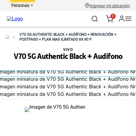
Personas
Ingresar mi ubicación
0
V70 5G AUTHENTIC BLACK + AUDÍFONO + RENOVACIÓN +
POSTPAGO + PLAN MAX ILIMITADO 69.90 P
VIVO
V70 5G Authentic Black + Audífono