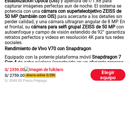
Estabilización Óptica (OIS)
y apertura de f/1.88 para
capturar imágenes perfectas aun de noche. El sistema se
potencia con una
cámara con superteleobjetivo ZEISS de
50 MP (también con OIS)
para acercarte a los detalles sin
perder calidad, y una cámara ultragran angular de 8 MP. En
el frontal, su
cámara para selfi grupal ZEISS de 50 MP
con
autoenfoque y campo de visión extendido de 92° garantiza
retratos perfectos y videos en resolución 4K para tus redes
sociales.
Rendimiento de Vivo V70 con Snapdragon
Equipado con la potente plataforma móvil
Snapdragon 7
Gen 4
de ocho núcleos (construido en un eficiente proceso
de 4 nm), el Vivo V70 vuela en multitarea y aplicaciones
S/
2359.00
Elegir
exigentes. Disfruta de la fluidez del nuevo sistema
S/
2759.00
Ahorra online S/
290
equipo
OriginOS 6
(basado en Android 16), respaldado por
S/
3049.00
Precio Prepago
configuraciones masivas de almacenamiento de
512GB
(con tecnología UFS 4.1) y memorias RAM LPDDR5X de
8GB
(en colores Gray y Brown) o de
12GB
(en color Black).
Además, dispone de la tecnología de
RAM Extendida de 8
GB
para un rendimiento aún más fluido.
Vivo V70 con pantalla AMOLED
Disfruta de tus videos, juegos y documentos en una
espectacular
pantalla AMOLED de 6,59 pulgadas
con
resolución de 2750 × 1260 píxeles. Esta pantalla destaca