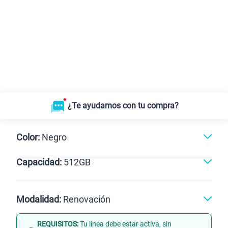
¿Te ayudamos con tu compra?
Color:
Negro
Capacidad:
512GB
Dorado
Negro
512GB
Modalidad:
Renovación
REQUISITOS:
Tu línea debe estar activa, sin