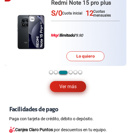
Redmi Note 15 pro plus
S/0
12
Cuotas
Cuota inicial
mensuales
79.90
Lo quiero
Ver más
Facilidades de pago
Paga con tarjeta de crédito, débito o depósito.
Canjea Claro Puntos
por descuentos en tu equipo.