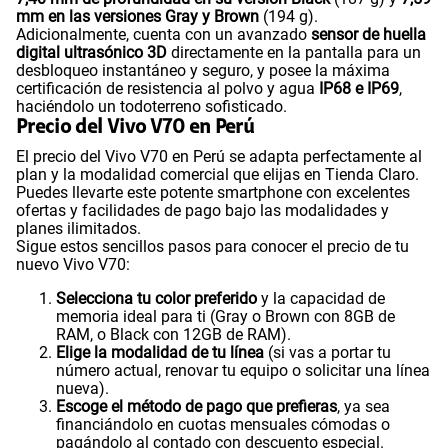
mm en las versiones Gray y Brown
(194 g).
Adicionalmente, cuenta con un avanzado
sensor de huella
digital ultrasónico 3D
directamente en la pantalla para un
desbloqueo instantáneo y seguro, y posee la máxima
certificación de resistencia al polvo y agua
IP68 e IP69
,
haciéndolo un todoterreno sofisticado.
Precio del Vivo V70 en Perú
El precio del Vivo V70 en Perú se adapta perfectamente al
plan y la modalidad comercial que elijas en Tienda Claro.
Puedes llevarte este potente smartphone con excelentes
ofertas y facilidades de pago bajo las modalidades y
planes ilimitados.
Sigue estos sencillos pasos para conocer el precio de tu
nuevo Vivo V70:
Selecciona tu color preferido
y la capacidad de
memoria ideal para ti (Gray o Brown con 8GB de
RAM, o Black con 12GB de RAM).
Elige la modalidad de tu línea
(si vas a portar tu
número actual, renovar tu equipo o solicitar una línea
nueva).
Escoge el método de pago que prefieras
, ya sea
financiándolo en cuotas mensuales cómodas o
pagándolo al contado con descuento especial.