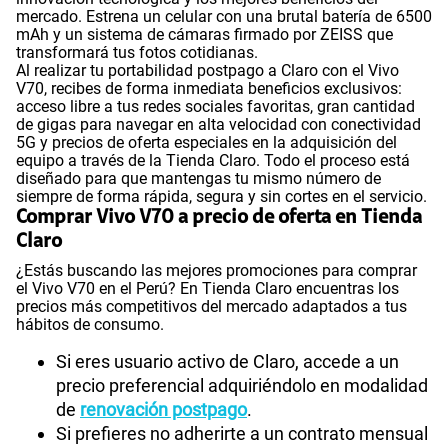
mercado. Estrena un celular con una brutal batería de 6500
mAh y un sistema de cámaras firmado por ZEISS que
transformará tus fotos cotidianas.
Al realizar tu portabilidad postpago a Claro con el Vivo
V70, recibes de forma inmediata beneficios exclusivos:
acceso libre a tus redes sociales favoritas, gran cantidad
de gigas para navegar en alta velocidad con conectividad
5G y precios de oferta especiales en la adquisición del
equipo a través de la Tienda Claro. Todo el proceso está
diseñado para que mantengas tu mismo número de
siempre de forma rápida, segura y sin cortes en el servicio.
Comprar Vivo V70 a precio de oferta en Tienda
Claro
¿Estás buscando las mejores promociones para comprar
el Vivo V70 en el Perú? En Tienda Claro encuentras los
precios más competitivos del mercado adaptados a tus
hábitos de consumo.
Si eres usuario activo de Claro, accede a un
precio preferencial adquiriéndolo en modalidad
de
renovación postpago
.
Si prefieres no adherirte a un contrato mensual