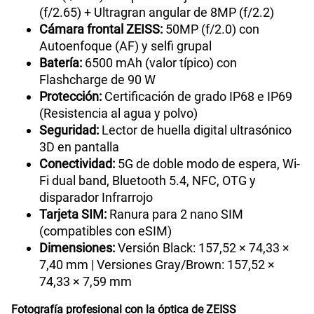
(f/2.65) + Ultragran angular de 8MP (f/2.2)
Cámara frontal ZEISS:
50MP (f/2.0) con
Autoenfoque (AF) y selfi grupal
Batería:
6500 mAh (valor típico) con
Flashcharge de 90 W
Protección:
Certificación de grado IP68 e IP69
(Resistencia al agua y polvo)
Seguridad:
Lector de huella digital ultrasónico
3D en pantalla
Conectividad:
5G de doble modo de espera, Wi-
Fi dual band, Bluetooth 5.4, NFC, OTG y
disparador Infrarrojo
Tarjeta SIM:
Ranura para 2 nano SIM
(compatibles con eSIM)
Dimensiones:
Versión Black: 157,52 × 74,33 ×
7,40 mm | Versiones Gray/Brown: 157,52 ×
74,33 × 7,59 mm
Fotografía profesional con la óptica de ZEISS