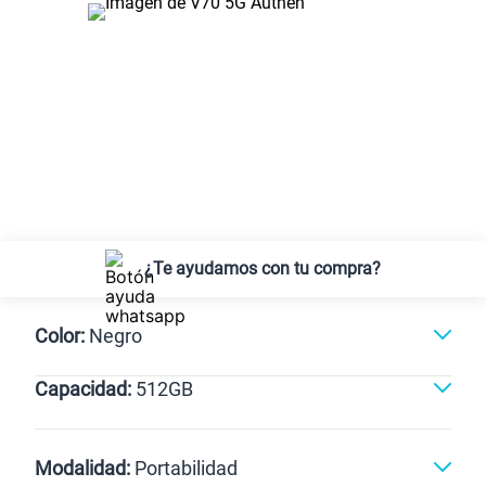
¿Te ayudamos con tu compra?
Color:
Negro
Capacidad:
512GB
Dorado
Negro
512GB
Modalidad:
Portabilidad