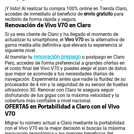
¡Y listo! Al realizar tu compra 100% online en Tienda Claro,
accedes de inmediato al beneficio de
envío gratuito
para
recibirlo de forma rápida y segura.
Renovación de Vivo V70 en Claro
Si ya eres cliente de Claro y ha llegado el momento de
actualizar tu smartphone, el
Vivo V70
es la alternativa de
gama media-alta definitiva que elevará tu experiencia al
siguiente nivel.
renovación prepago
Al tramitar tu
o postpago en Claro
Perú, accedes de forma preferencial a grandes ofertas en
el costo final del Vivo V70 y puedes elegir el plan de datos
que mejor se acomode a tus necesidades diarias de
navegación. Experimenta antes que nadie la fluidez de su
procesador de 4 nm y la seguridad de su sensor de huellas
ultrasónico 3D. Renovar con Claro te asegura seguir
disfrutando de tus gigas con la máxima velocidad y la
cobertura más confiable a nivel nacional.
OFERTAS en Portabilidad a Claro con el Vivo
V70
Migrar tu número actual a Claro mediante la portabilidad
con el Vivo V70 es la mejor decisión si buscas la máxima
innovación tecnológica y los mejores beneficios del