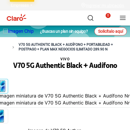
Empresas
Ingresar mi ubicación
0
¿Buscas un plan sin equipo?
Solicítalo aquí
V70 5G AUTHENTIC BLACK + AUDÍFONO + PORTABILIDAD +
POSTPAGO + PLAN MAX NEGOCIOS ILIMITADO 289.90 N
VIVO
V70 5G Authentic Black + Audífono