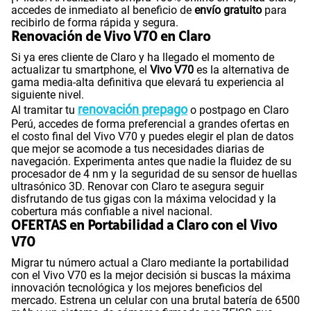
accedes de inmediato al beneficio de
envío gratuito
para
recibirlo de forma rápida y segura.
Renovación de Vivo V70 en Claro
Si ya eres cliente de Claro y ha llegado el momento de
actualizar tu smartphone, el
Vivo V70
es la alternativa de
gama media-alta definitiva que elevará tu experiencia al
siguiente nivel.
renovación prepago
Al tramitar tu
o postpago en Claro
Perú, accedes de forma preferencial a grandes ofertas en
el costo final del Vivo V70 y puedes elegir el plan de datos
que mejor se acomode a tus necesidades diarias de
navegación. Experimenta antes que nadie la fluidez de su
procesador de 4 nm y la seguridad de su sensor de huellas
ultrasónico 3D. Renovar con Claro te asegura seguir
disfrutando de tus gigas con la máxima velocidad y la
cobertura más confiable a nivel nacional.
OFERTAS en Portabilidad a Claro con el Vivo
V70
Migrar tu número actual a Claro mediante la portabilidad
con el Vivo V70 es la mejor decisión si buscas la máxima
innovación tecnológica y los mejores beneficios del
mercado. Estrena un celular con una brutal batería de 6500