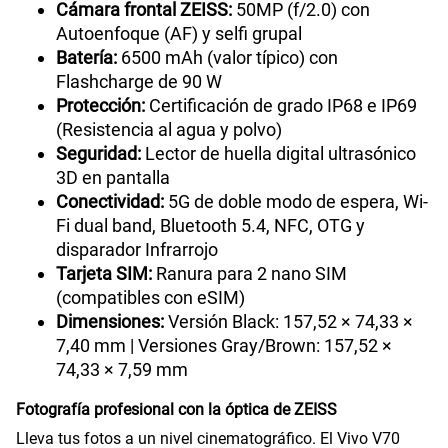
Cámara frontal ZEISS:
50MP (f/2.0) con
Autoenfoque (AF) y selfi grupal
Batería:
6500 mAh (valor típico) con
Flashcharge de 90 W
Protección:
Certificación de grado IP68 e IP69
(Resistencia al agua y polvo)
Seguridad:
Lector de huella digital ultrasónico
3D en pantalla
Conectividad:
5G de doble modo de espera, Wi-
Fi dual band, Bluetooth 5.4, NFC, OTG y
disparador Infrarrojo
Tarjeta SIM:
Ranura para 2 nano SIM
(compatibles con eSIM)
Dimensiones:
Versión Black: 157,52 × 74,33 ×
7,40 mm | Versiones Gray/Brown: 157,52 ×
74,33 × 7,59 mm
Fotografía profesional con la óptica de ZEISS
Lleva tus fotos a un nivel cinematográfico. El Vivo V70