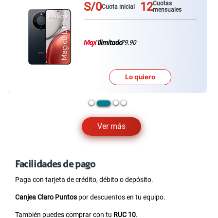
S/0
12
Cuotas
Cuota inicial
mensuales
79.90
Lo quiero
Ver más
Facilidades de pago
Paga con tarjeta de crédito, débito o depósito.
Canjea Claro Puntos
por descuentos en tu equipo.
También puedes comprar con tu
RUC 10
.