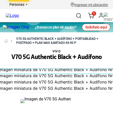
Personas
Ingresar mi ubicación
0
¿Buscas un plan sin equipo?
Solicítalo aquí
V70 5G AUTHENTIC BLACK + AUDÍFONO + PORTABILIDAD +
POSTPAGO + PLAN MAX ILIMITADO 69.90 P
VIVO
V70 5G Authentic Black + Audífono