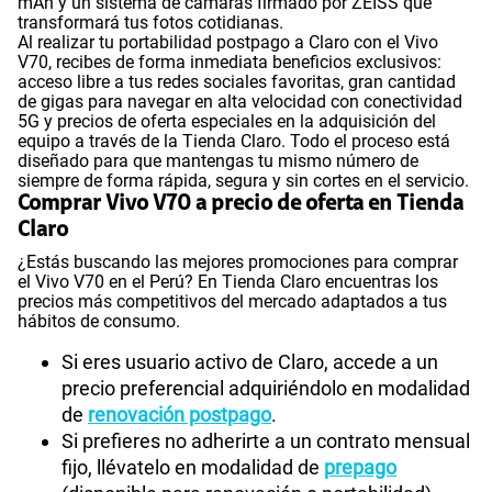
mAh y un sistema de cámaras firmado por ZEISS que
transformará tus fotos cotidianas.
Al realizar tu portabilidad postpago a Claro con el Vivo
V70, recibes de forma inmediata beneficios exclusivos:
acceso libre a tus redes sociales favoritas, gran cantidad
de gigas para navegar en alta velocidad con conectividad
5G y precios de oferta especiales en la adquisición del
equipo a través de la Tienda Claro. Todo el proceso está
diseñado para que mantengas tu mismo número de
siempre de forma rápida, segura y sin cortes en el servicio.
Comprar Vivo V70 a precio de oferta en Tienda
Claro
¿Estás buscando las mejores promociones para comprar
el Vivo V70 en el Perú? En Tienda Claro encuentras los
precios más competitivos del mercado adaptados a tus
hábitos de consumo.
Si eres usuario activo de Claro, accede a un
precio preferencial adquiriéndolo en modalidad
de
renovación postpago
.
Si prefieres no adherirte a un contrato mensual
fijo, llévatelo en modalidad de
prepago