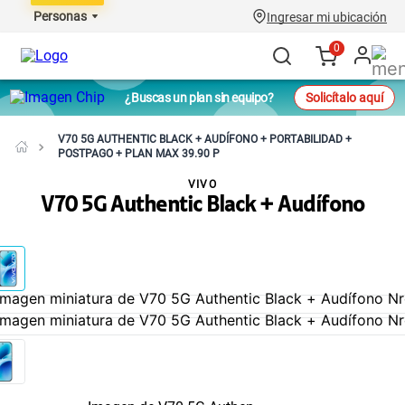
Personas
Ingresar mi ubicación
0
¿Buscas un plan sin equipo?
Solicítalo aquí
V70 5G AUTHENTIC BLACK + AUDÍFONO + PORTABILIDAD +
POSTPAGO + PLAN MAX 39.90 P
VIVO
V70 5G Authentic Black + Audífono