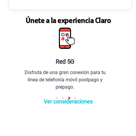
Únete a la experiencia Claro
Planes especiales par
xión para tu
Comunícate con todo el Perú
 postpago y
extranjero.
Ver consideraciones