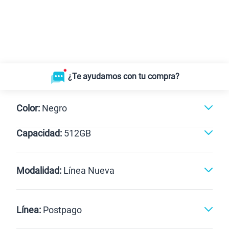
¿Te ayudamos con tu compra?
Color:
Negro
Capacidad:
512GB
Dorado
Negro
512GB
Modalidad:
Línea Nueva
Línea Nueva
Portabilidad
Línea:
Postpago