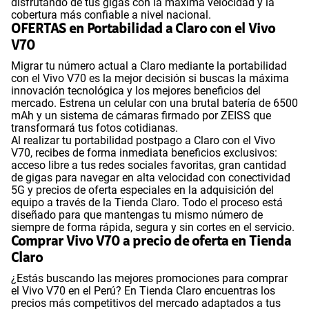
disfrutando de tus gigas con la máxima velocidad y la
cobertura más confiable a nivel nacional.
OFERTAS en Portabilidad a Claro con el Vivo
V70
Migrar tu número actual a Claro mediante la portabilidad
con el Vivo V70 es la mejor decisión si buscas la máxima
innovación tecnológica y los mejores beneficios del
mercado. Estrena un celular con una brutal batería de 6500
mAh y un sistema de cámaras firmado por ZEISS que
transformará tus fotos cotidianas.
Al realizar tu portabilidad postpago a Claro con el Vivo
V70, recibes de forma inmediata beneficios exclusivos:
acceso libre a tus redes sociales favoritas, gran cantidad
de gigas para navegar en alta velocidad con conectividad
5G y precios de oferta especiales en la adquisición del
equipo a través de la Tienda Claro. Todo el proceso está
diseñado para que mantengas tu mismo número de
siempre de forma rápida, segura y sin cortes en el servicio.
Comprar Vivo V70 a precio de oferta en Tienda
Claro
¿Estás buscando las mejores promociones para comprar
el Vivo V70 en el Perú? En Tienda Claro encuentras los
precios más competitivos del mercado adaptados a tus