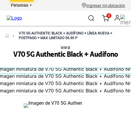
Personas
Ingresar mi ubicación
0
V70 5G AUTHENTIC BLACK + AUDÍFONO + LÍNEA NUEVA +
POSTPAGO + MAX LIMITADO 56.90 P
VIVO
V70 5G Authentic Black + Audífono