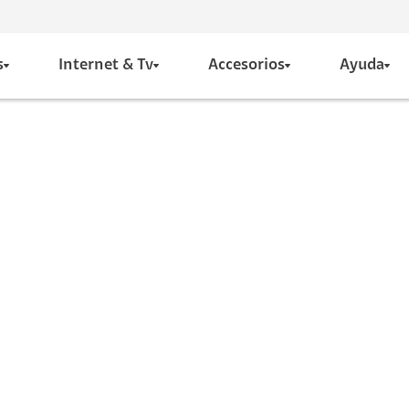
s
Internet & Tv
Accesorios
Ayuda