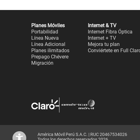
Planes Móviles
Internet & TV
Portabilidad
Internet Fibra Óptica
Línea Nueva
Internet + TV
Línea Adicional
Mejora tu plan
Planes ilimitados
Conviértete en Full Clar
Prepago Chévere
Migración
América Móvil Perú S.A.C. | RUC 20467534026
Todos los derechos reservados 2026