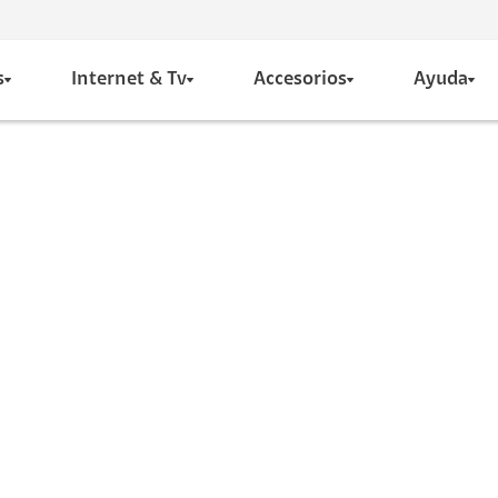
s
Internet & Tv
Accesorios
Ayuda