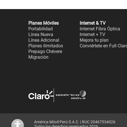
Planes Móviles
Internet & TV
Portabilidad
Internet Fibra Óptica
Línea Nueva
Internet + TV
Línea Adicional
Mejora tu plan
Planes ilimitados
Conviértete en Full Clar
Prepago Chévere
Migración
América Móvil Perú S.A.C. | RUC 20467534026
Todos los derechos reservados 2026