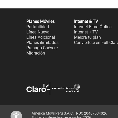
Planes Móviles
Internet & TV
Portabilidad
Internet Fibra Óptica
Línea Nueva
Internet + TV
Línea Adicional
Mejora tu plan
Planes ilimitados
Conviértete en Full Clar
Prepago Chévere
Migración
América Móvil Perú S.A.C. | RUC 20467534026
Todos los derechos reservados 2026