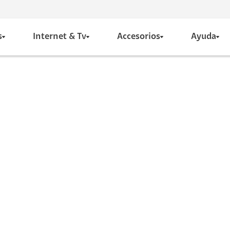
s
Internet & Tv
Accesorios
Ayuda