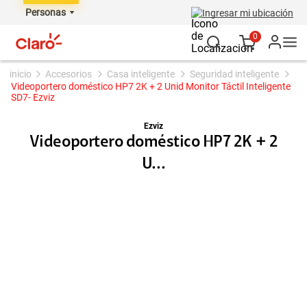
Personas
Ingresar mi ubicación
0
accesorios
casa inteligente
seguridad inteligente
Videoportero doméstico HP7 2K + 2 Unid Monitor Táctil Inteligente
SD7- Ezviz
Ezviz
Videoportero doméstico HP7 2K + 2
U...