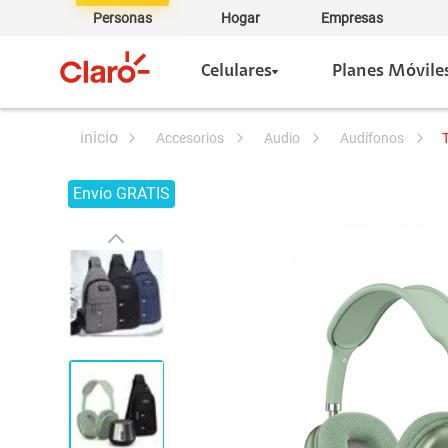
Personas
Hogar
Empresas
Celulares
Planes Móvile
accesorios
audio
audífonos
Envío GRATIS