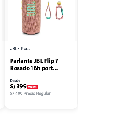
JBL
Rosa
Parlante JBL Flip 7
Rosado 16h port...
Desde
S/
399
S/
499
Precio Regular