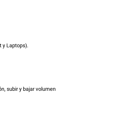
t y Laptops).
n, subir y bajar volumen