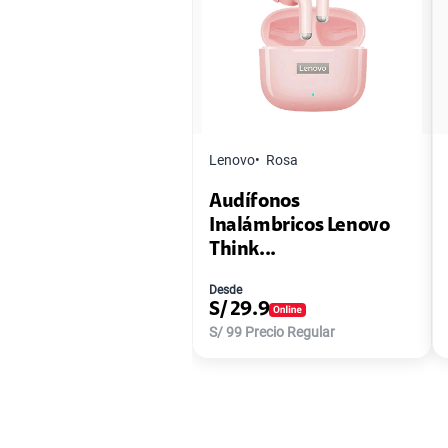
Lenovo
Rosa
Audífonos
Inalámbricos Lenovo
Think...
Desde
S/
29.9
S/
99
Precio Regular