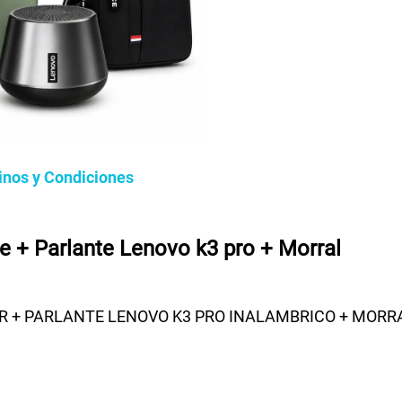
inos y Condiciones
e + Parlante Lenovo k3 pro + Morral
R + PARLANTE LENOVO K3 PRO INALAMBRICO + MORR