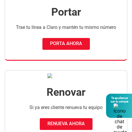
Portar
Trae tu línea a Claro y mantén tu mismo número
PORTA AHORA
Renovar
Te ayudamos
con tu compra
Si ya eres cliente renueva tu equipo
RENUEVA AHORA