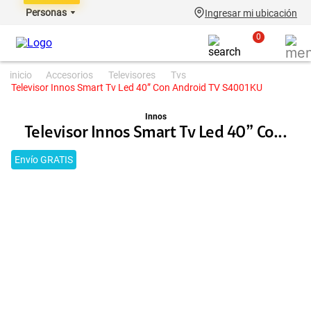
Personas
Ingresar mi ubicación
0
accesorios
televisores
tvs
Televisor Innos Smart Tv Led 40” Con Android TV S4001KU
Innos
Televisor Innos Smart Tv Led 40” Co...
Envío GRATIS