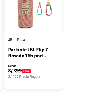
JBL
Rosa
Parlante JBL Flip 7
Rosado 16h port...
Desde
S/
399
S/
499
Precio Regular