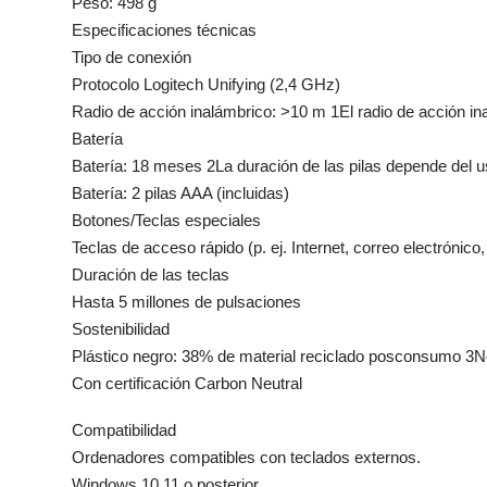
Peso: 498 g
Especificaciones técnicas
Tipo de conexión
Protocolo Logitech Unifying (2,4 GHz)
Radio de acción inalámbrico: >10 m 1El radio de acción ina
Batería
Batería: 18 meses 2La duración de las pilas depende del us
Batería: 2 pilas AAA (incluidas)
Botones/Teclas especiales
Teclas de acceso rápido (p. ej. Internet, correo electrónic
Duración de las teclas
Hasta 5 millones de pulsaciones
Sostenibilidad
Plástico negro: 38% de material reciclado posconsumo 3No
Con certificación Carbon Neutral
Compatibilidad
Ordenadores compatibles con teclados externos.
Windows 10,11 o posterior