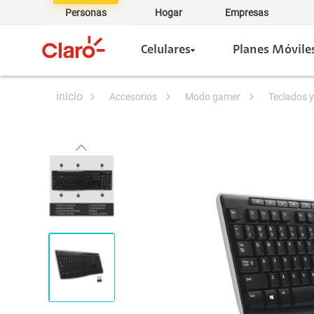
Personas
Hogar
Empresas
Celulares
Planes Móvile
accesorios
modo gamer
teclados