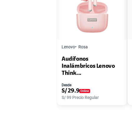
Lenovo
Rosa
Audífonos
Inalámbricos Lenovo
Think...
Desde
S/
29.9
S/
99
Precio Regular