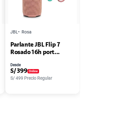
JBL
Rosa
Parlante JBL Flip 7
Rosado 16h port...
Desde
S/
399
S/
499
Precio Regular