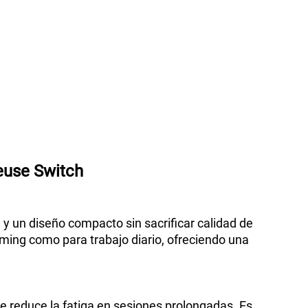
euse Switch
y un diseño compacto sin sacrificar calidad de
aming como para trabajo diario, ofreciendo una
e reduce la fatiga en sesiones prolongadas. Es