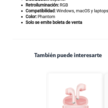
Retroiluminación:
RGB
Compatibilidad:
Windows, macOS y laptops
Color:
Phantom
Solo se emite boleta de venta
También puede interesarte