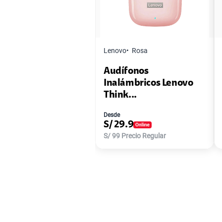
Lenovo
Rosa
Audífonos
Inalámbricos Lenovo
Think...
Desde
S/
29.9
S/
99
Precio Regular