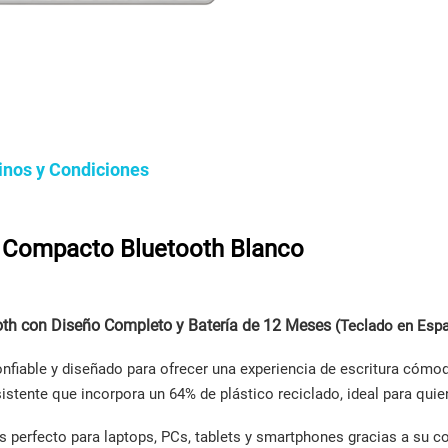
inos y Condiciones
o Compacto Bluetooth Blanco
th con Diseño Completo y Batería de 12 Meses
(Teclado en Espa
nfiable y diseñado para ofrecer una experiencia de escritura cómo
sistente que incorpora un 64% de plástico reciclado, ideal para qui
s perfecto para laptops, PCs, tablets y smartphones gracias a su c