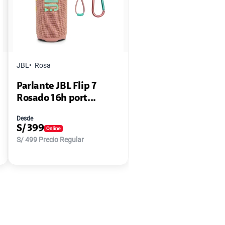
JBL
Rosa
Parlante JBL Flip 7
Rosado 16h port...
Desde
S/
399
S/
499
Precio Regular