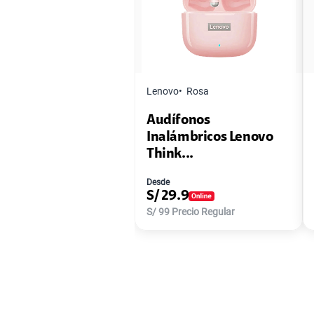
Lenovo
Rosa
Audífonos
Inalámbricos Lenovo
Think...
Desde
S/
29.9
S/
99
Precio Regular