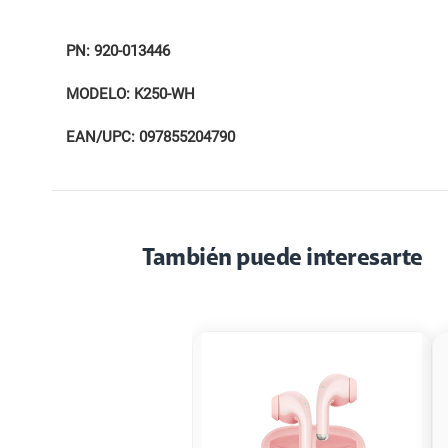
PN: 920-013446
MODELO: K250-WH
EAN/UPC: 097855204790
También puede interesarte