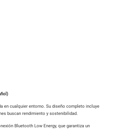
ñol)
da en cualquier entorno. Su diseño completo incluye
enes buscan rendimiento y sostenibilidad.
onexión Bluetooth Low Energy, que garantiza un