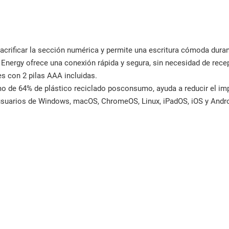
acrificar la sección numérica y permite una escritura cómoda duran
Energy ofrece una conexión rápida y segura, sin necesidad de rece
s con 2 pilas AAA incluidas.
o de 64% de plástico reciclado posconsumo, ayuda a reducir el im
 usuarios de Windows, macOS, ChromeOS, Linux, iPadOS, iOS y Andro