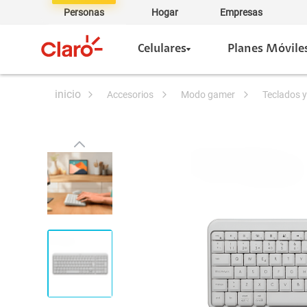
Personas
Hogar
Empresas
Celulares
Planes Móvile
accesorios
modo gamer
teclados