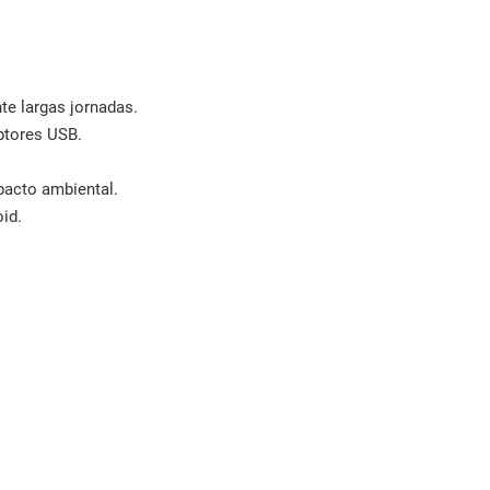
te largas jornadas.
ptores USB.
pacto ambiental.
id.