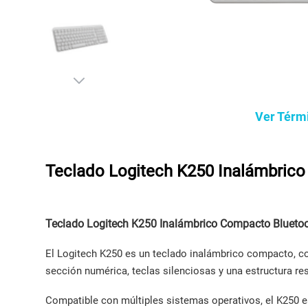
Ver Térm
Teclado Logitech K250 Inalámbric
Teclado Logitech K250 Inalámbrico Compacto Bluetoo
El Logitech K250 es un teclado inalámbrico compacto, co
sección numérica, teclas silenciosas y una estructura re
Compatible con múltiples sistemas operativos, el K250 e