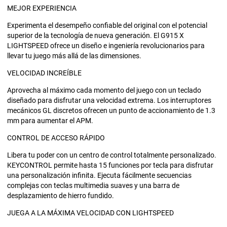
MEJOR EXPERIENCIA
Experimenta el desempeño confiable del original con el potencial
superior de la tecnología de nueva generación. El G915 X
LIGHTSPEED ofrece un diseño e ingeniería revolucionarios para
llevar tu juego más allá de las dimensiones.
VELOCIDAD INCREÍBLE
Aprovecha al máximo cada momento del juego con un teclado
diseñado para disfrutar una velocidad extrema. Los interruptores
mecánicos GL discretos ofrecen un punto de accionamiento de 1.3
mm para aumentar el APM.
CONTROL DE ACCESO RÁPIDO
Libera tu poder con un centro de control totalmente personalizado.
KEYCONTROL permite hasta 15 funciones por tecla para disfrutar
una personalización infinita. Ejecuta fácilmente secuencias
complejas con teclas multimedia suaves y una barra de
desplazamiento de hierro fundido.
JUEGA A LA MÁXIMA VELOCIDAD CON LIGHTSPEED