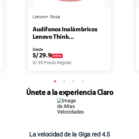
Lenovo
Rosa
Audífonos Inalámbricos
Lenovo Think...
Desde
S/
29.9
S/
99
Precio Regular
Únete a la experiencia Claro
La velocidad de la Giga red 4.5