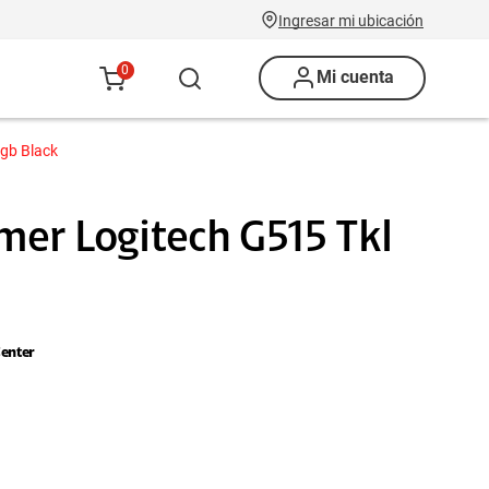
Ingresar mi ubicación
0
Mi cuenta
Rgb Black
mer Logitech G515 Tkl
enter