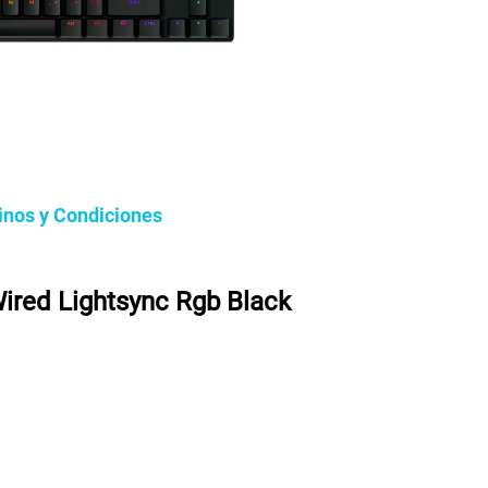
inos y Condiciones
ired Lightsync Rgb Black