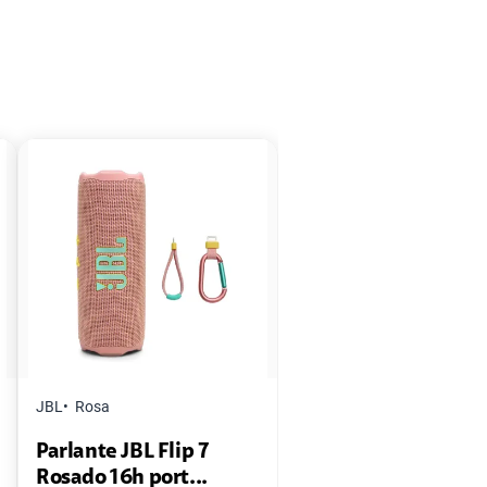
JBL
Rosa
Parlante JBL Flip 7
Rosado 16h port...