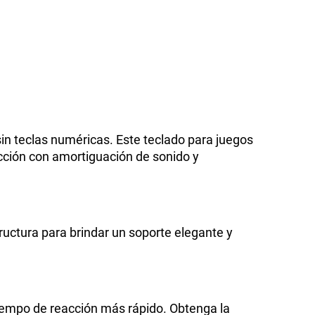
sin teclas numéricas. Este teclado para juegos
cción con amortiguación de sonido y
tructura para brindar un soporte elegante y
tiempo de reacción más rápido. Obtenga la