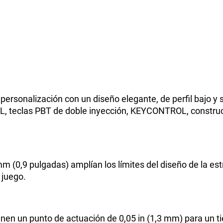
personalización con un diseño elegante, de perfil bajo y 
GL, teclas PBT de doble inyección, KEYCONTROL, constru
mm (0,9 pulgadas) amplían los límites del diseño de la es
 juego.
ienen un punto de actuación de 0,05 in (1,3 mm) para un 