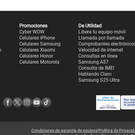
Promociones
De Utilidad
Cyber WOW
Libera tu equipo móvil
Celulares iPhone
Llamada por llamada
Celulares Samsung
Comprobantes electrónico
o
Celulares Xiaomi
Velocidad de internet
Celulares Honor
Consultas en línea
Celulares Motorola
Samsung A57
Consulta de IMEI
Hablando Claro
Samsung S25 Ultra
|
Condiciones de garantía de equipos
Política de Privaci