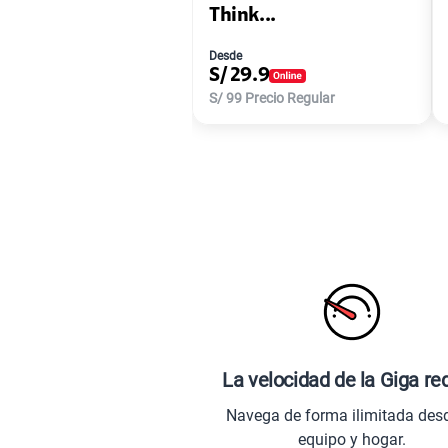
Think...
Desde
S/
29.9
S/
99
Precio Regular
La velocidad de la Giga re
Navega de forma ilimitada des
equipo y hogar.