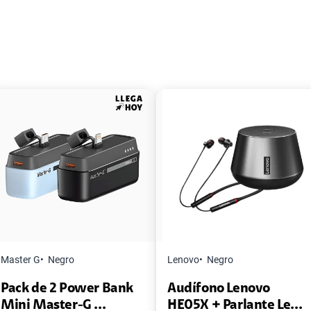
Master G
Negro
Lenovo
Negro
Pack de 2 Power Bank
Audífono Lenovo
Mini Master-G ...
HE05X + Parlante Le...