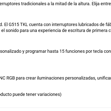
rruptores tradicionales a la mitad de la altura. Elija entre 
 El G515 TKL cuenta con interruptores lubricados de fábr
el sonido para una experiencia de escritura de primera c
personalizado y programar hasta 15 funciones por tecla 
 RGB para crear iluminaciones personalizadas, unificar 
ucto puede tener variaciones)