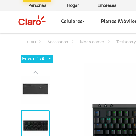
Personas
Hogar
Empresas
Celulares
Planes Móvile
accesorios
modo gamer
teclados
Envío GRATIS