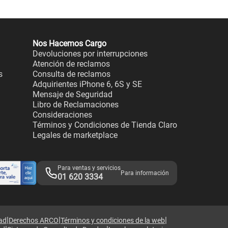
Nos Hacemos Cargo
Devoluciones por interrupciones
Atención de reclamos
s
Consulta de reclamos
Adquirientes iPhone 6, 6S y SE
Mensaje de Seguridad
Libro de Reclamaciones
Consideraciones
Términos y Condiciones de Tienda Claro
Legales de marketplace
Para ventas y servicios
Para información
01 620 3334
|
|
|
dad
Derechos ARCO
Términos y condiciones de la web