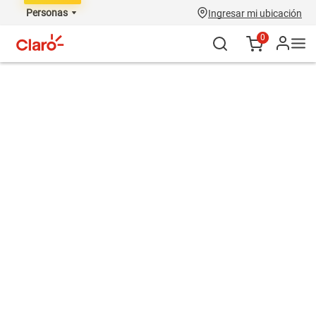
Personas
Ingresar mi ubicación
0