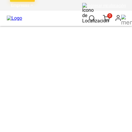
Empresas
Ingresar mi ubicación
0