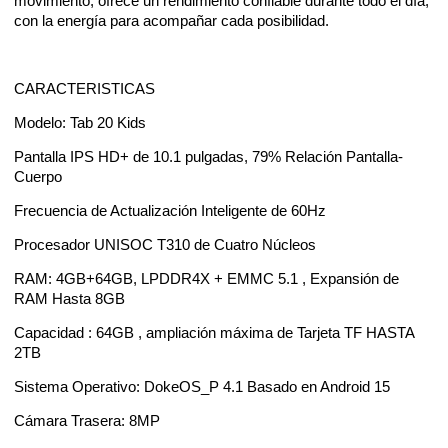
movimiento, ofrece un rendimiento confiable durante todo el día,
con la energía para acompañar cada posibilidad.
CARACTERISTICAS
Modelo: Tab 20 Kids
Pantalla IPS HD+ de 10.1 pulgadas, 79% Relación Pantalla-
Cuerpo
Frecuencia de Actualización Inteligente de 60Hz
Procesador UNISOC T310 de Cuatro Núcleos
RAM: 4GB+64GB, LPDDR4X + EMMC 5.1 , Expansión de
RAM Hasta 8GB
Capacidad : 64GB , ampliación máxima de Tarjeta TF HASTA
2TB
Sistema Operativo: DokeOS_P 4.1 Basado en Android 15
Cámara Trasera: 8MP