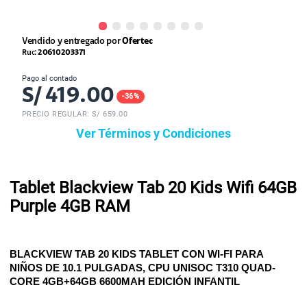
Vendido y entregado por
Ofertec
Ruc:
20610203371
Pago al contado
S/
419.00
-
36
%
PRECIO REGULAR: S/
659.00
Ver Términos y Condiciones
Tablet Blackview Tab 20 Kids Wifi 64GB
Purple 4GB RAM
BLACKVIEW TAB 20 KIDS TABLET CON WI-FI PARA
NIÑOS DE 10.1 PULGADAS, CPU UNISOC T310 QUAD-
CORE 4GB+64GB 6600MAH EDICIÓN INFANTIL