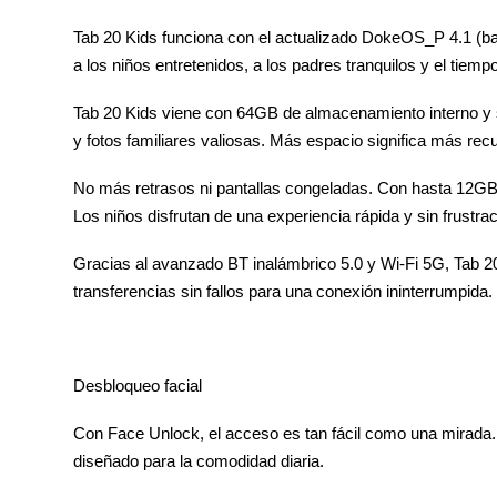
Tab 20 Kids funciona con el actualizado DokeOS_P 4.1 (bas
a los niños entretenidos, a los padres tranquilos y el tiempo
Tab 20 Kids viene con 64GB de almacenamiento interno y s
y fotos familiares valiosas. Más espacio significa más re
No más retrasos ni pantallas congeladas. Con hasta 12GB d
Los niños disfrutan de una experiencia rápida y sin frustr
Gracias al avanzado BT inalámbrico 5.0 y Wi-Fi 5G, Tab 20
transferencias sin fallos para una conexión ininterrumpida.
Desbloqueo facial
Con Face Unlock, el acceso es tan fácil como una mirada.
diseñado para la comodidad diaria.