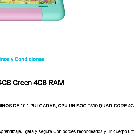
inos y Condiciones
 64GB Green 4GB RAM
NIÑOS DE 10.1 PULGADAS, CPU UNISOC T310 QUAD-CORE 4G
rendizaje, ligera y segura Con bordes redondeados y un cuerpo ultr