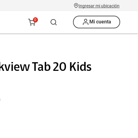
Ingresar mi ubicación
0
Mi cuenta
ckview Tab 20 Kids
c