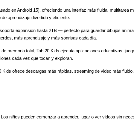
ado en Android 15), ofreciendo una interfaz más fluida, multitarea 
 de aprendizaje divertido y eficiente.
oporta expansión hasta 2TB — perfecto para guardar dibujos animados
cuerdos, más aprendizaje y más sonrisas cada día.
e memoria total, Tab 20 Kids ejecuta aplicaciones educativas, juegos
aciones cada vez que tocan y exploran.
 Kids ofrece descargas más rápidas, streaming de video más fluido, 
 Los niños pueden comenzar a aprender, jugar o ver videos sin neces