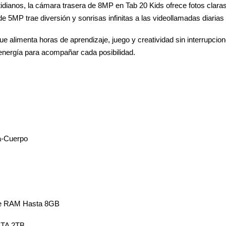
anos, la cámara trasera de 8MP en Tab 20 Kids ofrece fotos claras y v
 de 5MP trae diversión y sonrisas infinitas a las videollamadas diaria
 alimenta horas de aprendizaje, juego y creatividad sin interrupcio
a energía para acompañar cada posibilidad.
a-Cuerpo
e RAM Hasta 8GB
STA 2TB