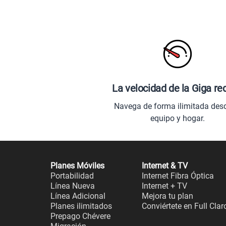
La velocidad de la Giga re
Navega de forma ilimitada des
equipo y hogar.
Planes Móviles
Internet & TV
Portabilidad
Internet Fibra Óptica
Línea Nueva
Internet + TV
Línea Adicional
Mejora tu plan
Planes ilimitados
Conviértete en Full Clar
Prepago Chévere