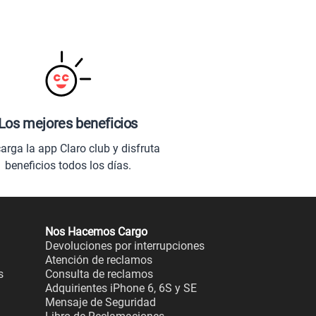
Los mejores beneficios
arga la app Claro club y disfruta
beneficios todos los días.
Nos Hacemos Cargo
Devoluciones por interrupciones
Atención de reclamos
s
Consulta de reclamos
Adquirientes iPhone 6, 6S y SE
Mensaje de Seguridad