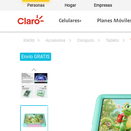
Personas
Hogar
Empresas
Celulares
Planes Móvile
accesorios
computo
tablets
Envío GRATIS