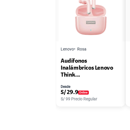
Lenovo
Rosa
Audífonos
Inalámbricos Lenovo
Think...
Desde
S/
29.9
S/
99
Precio Regular