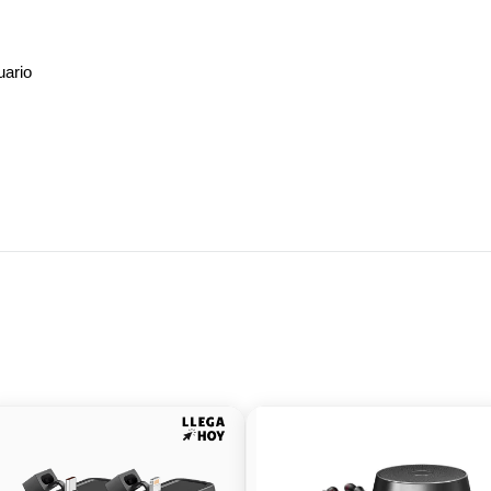
uario