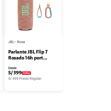
JBL
Rosa
Parlante JBL Flip 7
Rosado 16h port...
Desde
S/
399
S/
499
Precio Regular