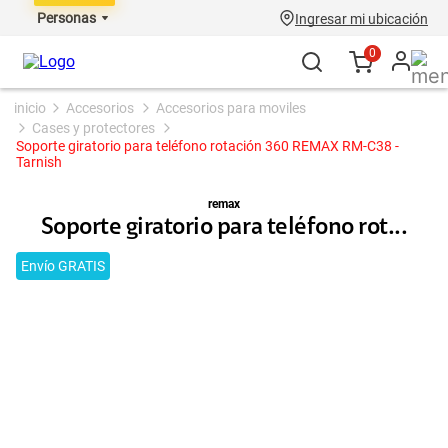
Personas
Ingresar mi ubicación
0
accesorios
accesorios para moviles
cases y protectores
Soporte giratorio para teléfono rotación 360 ​​REMAX RM-C38 -
Tarnish
remax
Soporte giratorio para teléfono rot...
Envío GRATIS