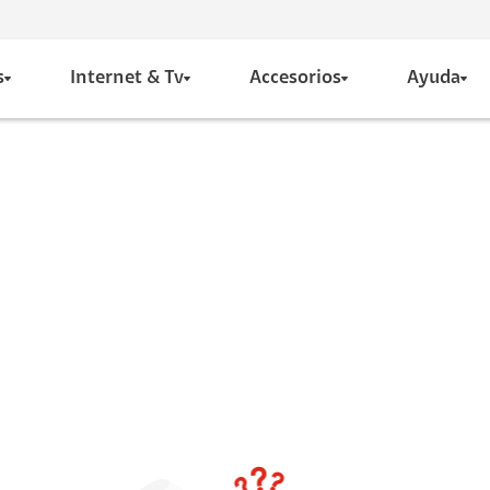
s
Internet & Tv
Accesorios
Ayuda