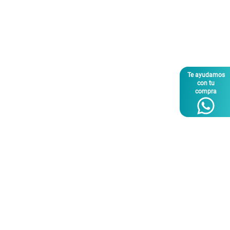
Te ayudamos
con tu
compra