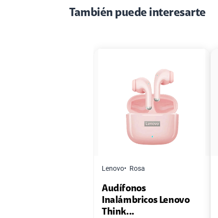
También puede interesarte
Lenovo
Rosa
Audífonos
Inalámbricos Lenovo
Think...