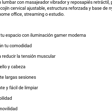
jín lumbar con masajeador vibrador y reposapiés retrácti
a cojín cervical ajustable, estructura reforzada y base de 
ome office, streaming o estudio.
a tu espacio con iluminación gamer moderna
gún tu comodidad
 reducir la tensión muscular
uello y cabeza
nte largas sesiones
e y fácil de limpiar
bilidad
movilidad