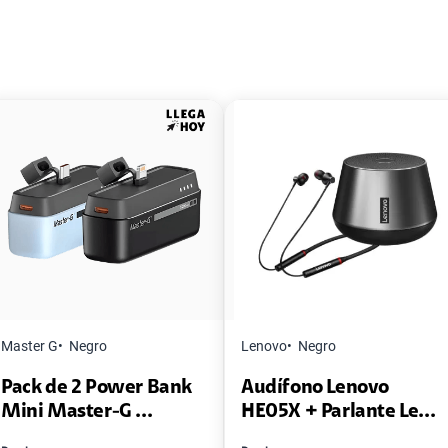
Master G
Negro
Lenovo
Negro
Pack de 2 Power Bank
Audífono Lenovo
Mini Master-G ...
HE05X + Parlante Le...