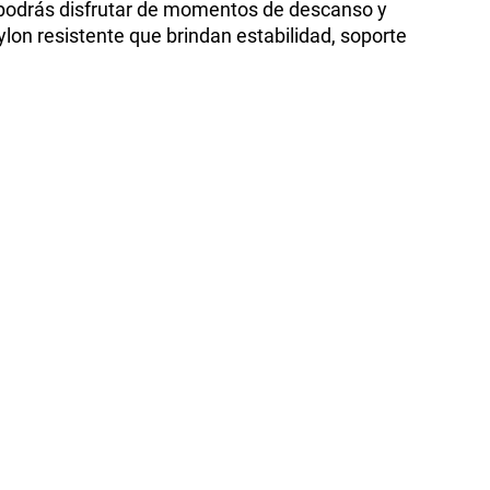
l, podrás disfrutar de momentos de descanso y
nylon resistente que brindan estabilidad, soporte