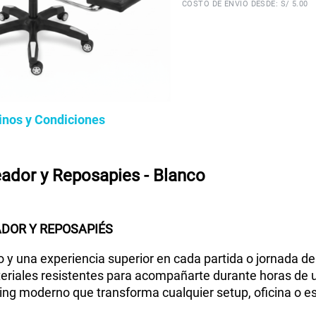
COSTO DE ENVÍO DESDE: S/ 5.00
inos y Condiciones
ador y Reposapies - Blanco
DOR Y REPOSAPIÉS
y una experiencia superior en cada partida o jornada de
riales resistentes para acompañarte durante horas de
ing moderno que transforma cualquier setup, oficina o e