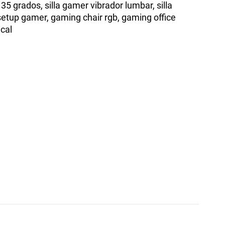
35 grados, silla gamer vibrador lumbar, silla
 setup gamer, gaming chair rgb, gaming office
ical