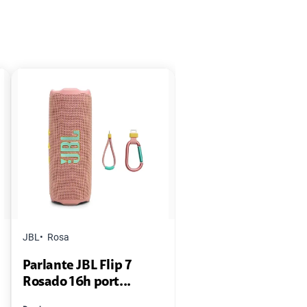
JBL
Rosa
Parlante JBL Flip 7
Rosado 16h port...