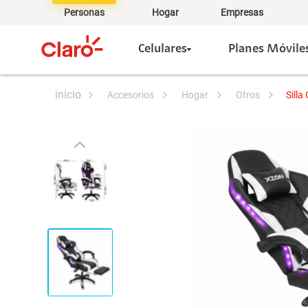
Personas
Hogar
Empresas
Celulares
Planes Móvile
accesorios
hogar
otros
Sill