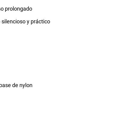
uso prolongado
ilencioso y práctico
 base de nylon