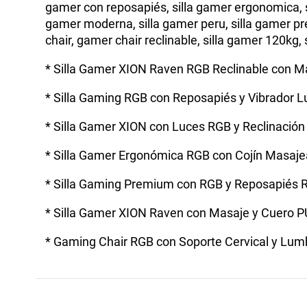
gamer con reposapiés, silla gamer ergonomica, sil
gamer moderna, silla gamer peru, silla gamer pre
chair, gamer chair reclinable, silla gamer 120kg,
* Silla Gamer XION Raven RGB Reclinable con M
* Silla Gaming RGB con Reposapiés y Vibrador 
* Silla Gamer XION con Luces RGB y Reclinación
* Silla Gamer Ergonómica RGB con Cojín Masaj
* Silla Gaming Premium con RGB y Reposapiés Re
* Silla Gamer XION Raven con Masaje y Cuero P
* Gaming Chair RGB con Soporte Cervical y Lum