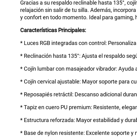
Gracias a su respaldo reclinable hasta 135°, co
relajación sin salir de tu silla. Además, incorpor
y confort en todo momento. Ideal para gaming, h
Características Principales:
* Luces RGB integradas con control: Personaliz
* Reclinación hasta 135°: Ajusta el respaldo se
* Cojín lumbar con masajeador vibrador: Ayuda a
* Cojín cervical ajustable: Mayor soporte para c
* Reposapiés retráctil: Descanso adicional dura
* Tapiz en cuero PU premium: Resistente, elegant
* Estructura reforzada: Mayor estabilidad y dura
* Base de nylon resistente: Excelente soporte y 