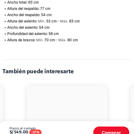
•
Ancho total:
63 cm
•
Altura del respaldo:
77 cm
•
Ancho del respaldo:
54 cm
•
Altura del asiento:
Mín.
53 cm
– Máx.
63 cm
•
Ancho del asiento:
54 cm
•
Profundidad del asiento:
56 cm
•
Altura de brazos:
Mín.
70 cm
– Máx.
80 cm
También puede interesarte
Precio al contado
Comprar
S/
549.00
-
21
%