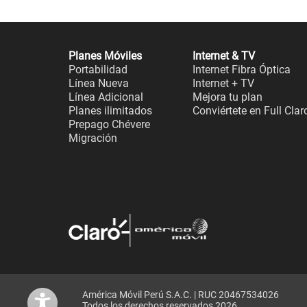
Planes Móviles
Internet & TV
Portabilidad
Internet Fibra Óptica
Línea Nueva
Internet + TV
Línea Adicional
Mejora tu plan
Planes ilimitados
Conviértete en Full Clar
Prepago Chévere
Migración
América Móvil Perú S.A.C. | RUC 20467534026
Todos los derechos reservados 2026