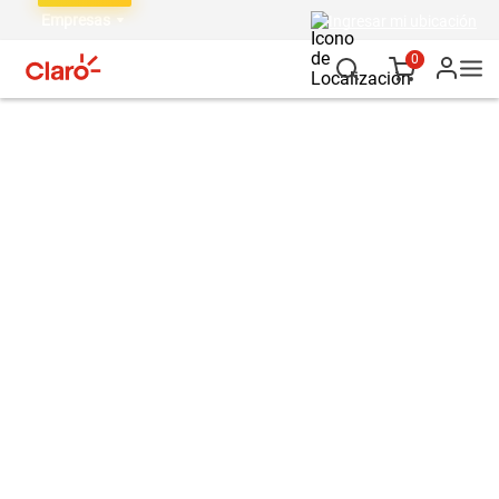
Empresas
Ingresar mi ubicación
0