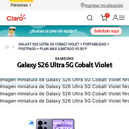
Personas
Ingresar mi ubicación
0
¿Buscas un plan sin equipo?
Solicítalo aquí
GALAXY S26 ULTRA 5G COBALT VIOLET + PORTABILIDAD +
POSTPAGO + PLAN MAX ILIMITADO 95.90 P
SAMSUNG
Galaxy S26 Ultra 5G Cobalt Violet