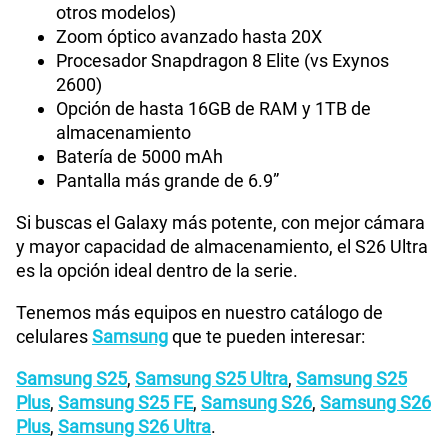
otros modelos)
Zoom óptico avanzado hasta 20X
Procesador Snapdragon 8 Elite (vs Exynos
2600)
Opción de hasta 16GB de RAM y 1TB de
almacenamiento
Batería de 5000 mAh
Pantalla más grande de 6.9”
Si buscas el Galaxy más potente, con mejor cámara
y mayor capacidad de almacenamiento, el S26 Ultra
es la opción ideal dentro de la serie.
Tenemos más equipos en nuestro catálogo de
celulares
Samsung
que te pueden interesar:
Samsung S25
,
Samsung S25 Ultra
,
Samsung S25
Plus
,
Samsung S25 FE
,
Samsung S26
,
Samsung S26
Plus
,
Samsung S26 Ultra
.