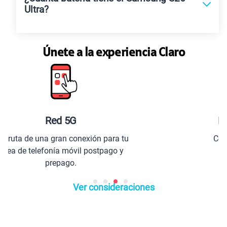
Ultra?
Únete a la experiencia Claro
Planes especiales para ti
u
Comunícate con todo el Perú y el
extranjero.
Ver consideraciones