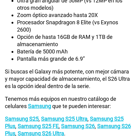
Ultra gran angular de 50MP (vs 12MP en los
otros modelos)
Zoom óptico avanzado hasta 20X
Procesador Snapdragon 8 Elite (vs Exynos
2600)
Opción de hasta 16GB de RAM y 1TB de
almacenamiento
Batería de 5000 mAh
Pantalla más grande de 6.9”
Si buscas el Galaxy más potente, con mejor cámara
y mayor capacidad de almacenamiento, el S26 Ultra
es la opción ideal dentro de la serie.
Tenemos más equipos en nuestro catálogo de
celulares
Samsung
que te pueden interesar:
Samsung S25
,
Samsung S25 Ultra
,
Samsung S25
Plus
,
Samsung S25 FE
,
Samsung S26
,
Samsung S26
Plus
,
Samsung S26 Ultra
.