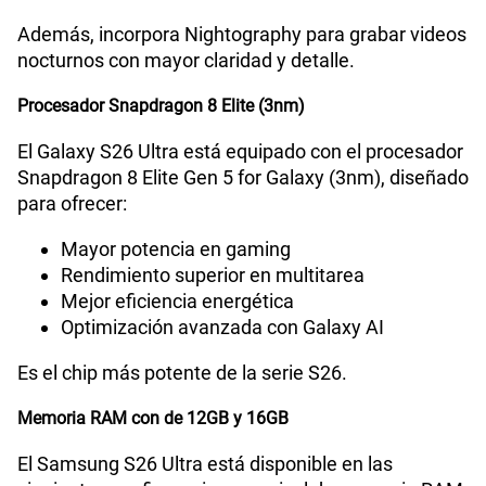
Además, incorpora Nightography para grabar videos
Compatibilidad con eSIM
Sí
nocturnos con mayor claridad y detalle.
Procesador Snapdragon 8 Elite (3nm)
El Galaxy S26 Ultra está equipado con el procesador
Snapdragon 8 Elite Gen 5 for Galaxy (3nm), diseñado
para ofrecer:
Mayor potencia en gaming
Rendimiento superior en multitarea
Mejor eficiencia energética
Optimización avanzada con Galaxy AI
Es el chip más potente de la serie S26.
Memoria RAM con de 12GB y 16GB
El Samsung S26 Ultra está disponible en las