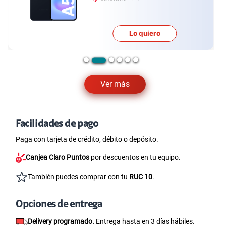
Lo quiero
Ver más
Facilidades de pago
Paga con tarjeta de crédito, débito o depósito.
Canjea Claro Puntos
por descuentos en tu equipo.
También puedes comprar con tu
RUC 10
.
Opciones de entrega
Delivery programado.
Entrega hasta en 3 días hábiles.