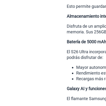
Esto permite guardar 
Almacenamiento int
Disfruta de un ampli
memoria. Sus 256GB 
Batería de 5000 mAh
El S26 Ultra incorpo
podrás disfrutar de:
Mayor autonomí
Rendimiento est
Recargas más r
Galaxy AI y funciones
El flamante Samsung 