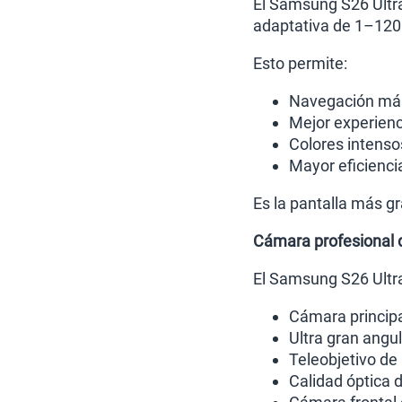
El Samsung S26 Ultr
adaptativa de 1–120
Esto permite:
Navegación más
Mejor experienc
Colores intenso
Mayor eficienci
Es la pantalla más g
Cámara profesional
El Samsung S26 Ultra
Cámara princip
Ultra gran angu
Teleobjetivo d
Calidad óptica 