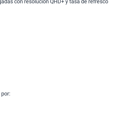
adas con resolución QHD+ y tasa de refresco
 por: