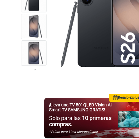
Regalo exclus
¡Lleva una TV 50” QLED Vision AI
Smart TV SAMSUNG GRATIS!
Solo para las
10 primeras
compras.
*Valido para Lima Metropolitana