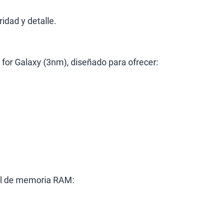
idad y detalle.
 for Galaxy (3nm), diseñado para ofrecer:
vel de memoria RAM: