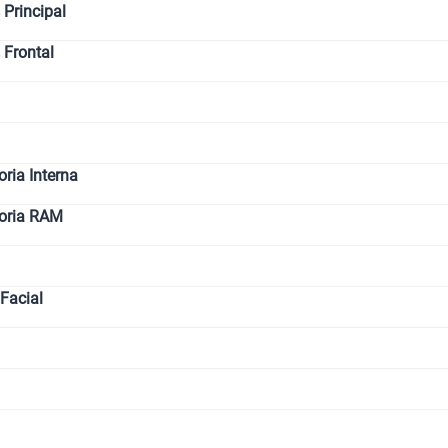
Principal
 Frontal
ia Interna
oria RAM
Facial