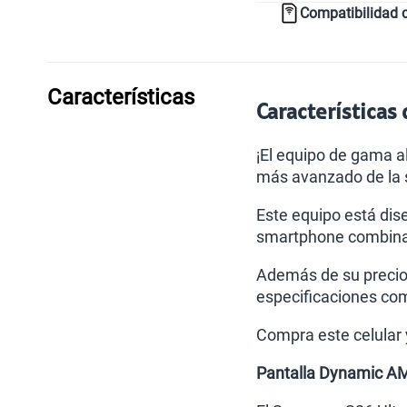
Compatibilidad 
Características
Características
¡El equipo de gama a
más avanzado de la s
Este equipo está dis
smartphone combina 
Además de su precio 
especificaciones co
Compra este celular
Pantalla Dynamic A