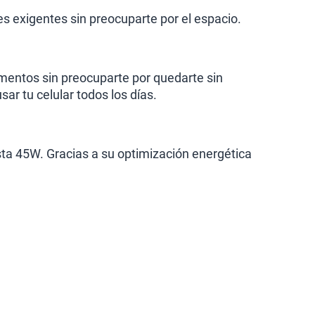
es exigentes sin preocuparte por el espacio.
umentos sin preocuparte por quedarte sin
 tu celular todos los días.
sta 45W. Gracias a su optimización energética