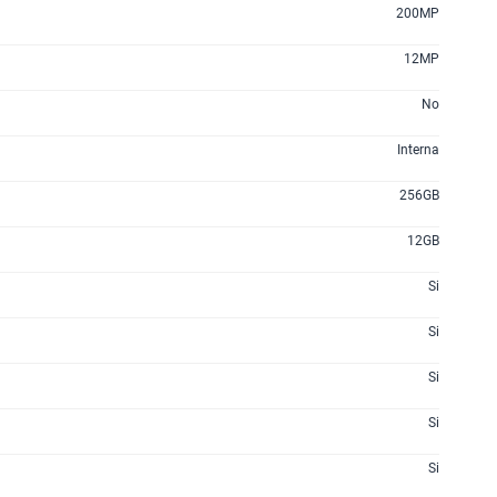
200MP
12MP
No
Interna
256GB
12GB
Si
Si
Si
Si
Si