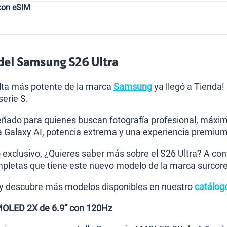
con eSIM
 del Samsung S26 Ultra
lta más potente de la marca
Samsung
ya llegó a Tienda
erie S.
eñado para quienes buscan fotografía profesional, máximo
Galaxy AI, potencia extrema y una experiencia premium 
exclusivo, ¿Quieres saber más sobre el S26 Ultra? A con
mpletas que tiene este nuevo modelo de la marca surcor
 y descubre más modelos disponibles en nuestro
catálog
MOLED 2X de 6.9” con 120Hz