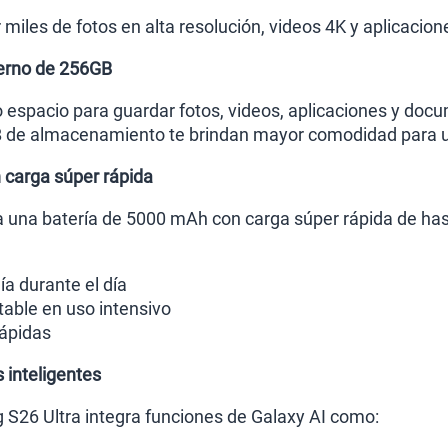
miles de fotos en alta resolución, videos 4K y aplicacion
erno de 256GB
o espacio para guardar fotos, videos, aplicaciones y doc
de almacenamiento te brindan mayor comodidad para usar
 carga súper rápida
ra una batería de 5000 mAh con carga súper rápida de ha
a durante el día
able en uso intensivo
ápidas
 inteligentes
S26 Ultra integra funciones de Galaxy AI como: