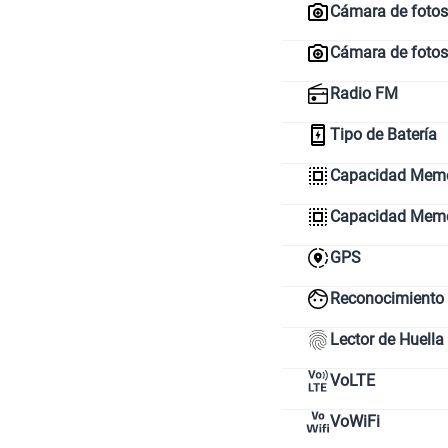
Cámara de fotos 
Cámara de fotos
Radio FM
Tipo de Batería
Capacidad Memor
Capacidad Mem
GPS
Reconocimiento 
Lector de Huella
VoLTE
VoWiFi