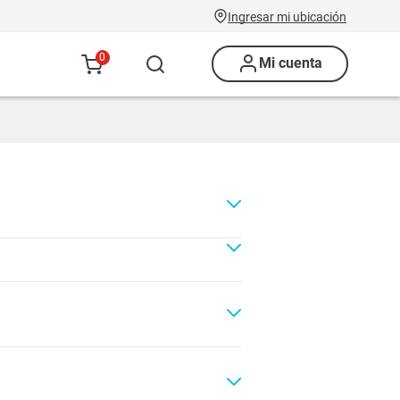
Ingresar mi ubicación
0
Mi cuenta
Renovación