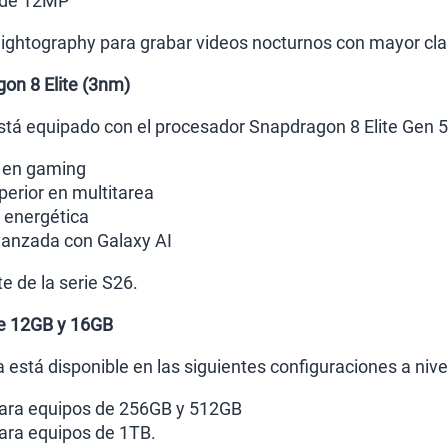
 de 12MP
ghtography para grabar videos nocturnos con mayor clar
on 8 Elite (3nm)
está equipado con el procesador Snapdragon 8 Elite Gen 5
 en gaming
erior en multitarea
a energética
vanzada con Galaxy AI
e de la serie S26.
e 12GB y 16GB
 está disponible en las siguientes configuraciones a ni
ra equipos de 256GB y 512GB
ra equipos de 1TB.