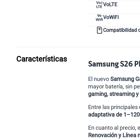
VoLTE
VoWiFi
Compatibilidad 
Características
Samsung S26 Plu
El nuevo
Samsung Ga
mayor batería, sin p
gaming, streaming y
Entre las principales
adaptativa de 1–12
En cuanto al precio,
Renovación y Línea 