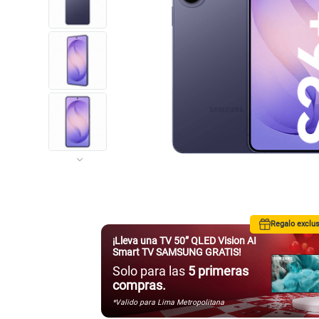
Regalo exclus
¡Lleva una TV 50” QLED Vision AI
Smart TV SAMSUNG GRATIS!
Solo para las
5 primeras
compras.
*Valido para Lima Metropolitana