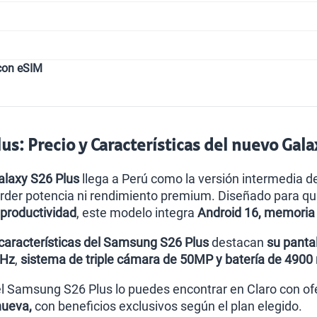
con eSIM
s: Precio y Características del nuevo Gala
laxy S26 Plus
llega a Perú como la versión intermedia de
erder potencia ni rendimiento premium. Diseñado para q
 productividad
, este modelo integra
Android 16, memoria 
características del Samsung S26 Plus
destacan
su panta
0Hz
,
sistema de triple cámara de 50MP y batería de 4900
 el Samsung S26 Plus lo puedes encontrar en Claro con 
nueva,
con beneficios exclusivos según el plan elegido.