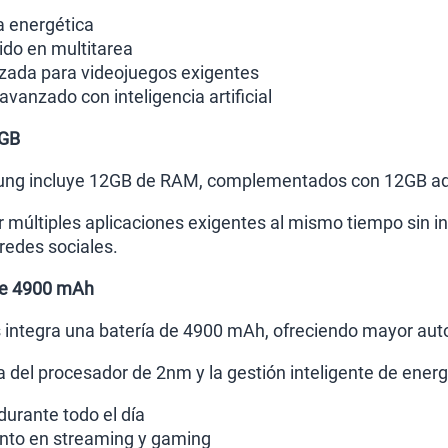
a energética
ido en multitarea
zada para videojuegos exigentes
vanzado con inteligencia artificial
2GB
ung incluye 12GB de RAM, complementados con 12GB ad
r múltiples aplicaciones exigentes al mismo tiempo sin i
redes sociales.
de 4900 mAh
 integra una batería de 4900 mAh, ofreciendo mayor aut
ia del procesador de 2nm y la gestión inteligente de energ
durante todo el día
nto en streaming y gaming