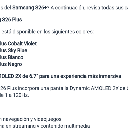
s del
Samsung S26+
? A continuación, revisa todas sus ca
 S26 Plus
está disponible en los siguientes colores:
us Cobalt Violet
us Sky Blue
us Blanco
lus Negro
OLED 2X de 6.7” para una experiencia más inmersiva
26 Plus incorpora una pantalla Dynamic AMOLED 2X de 6
de 1 a 120Hz.
n navegación y videojuegos
ia en streaming y contenido multimedia