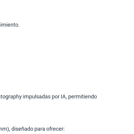
nimiento.
tography impulsadas por IA, permitiendo
nm), diseñado para ofrecer: