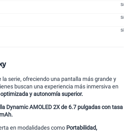
Si
Si
Sí
xy
 la serie, ofreciendo una pantalla más grande y
uienes buscan una experiencia más inmersiva en
optimizada y autonomía superior.
lla Dynamic AMOLED 2X de 6.7 pulgadas con tasa
 mAh.
oferta en modalidades como
Portabilidad,