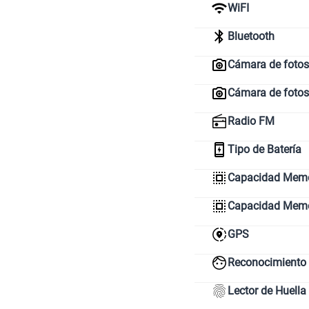
WiFI
Bluetooth
Cámara de fotos 
Cámara de fotos
Radio FM
Tipo de Batería
Capacidad Memor
Capacidad Mem
GPS
Reconocimiento 
Lector de Huella