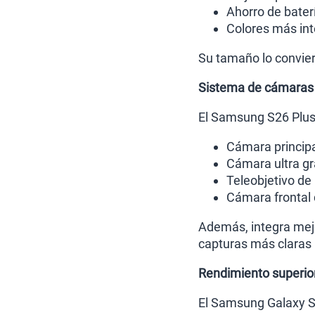
Ahorro de baterí
Colores más in
Su tamaño lo conviert
Sistema de cámaras
El Samsung S26 Plus 
Cámara princip
Cámara ultra g
Teleobjetivo de
Cámara frontal
Además, integra mej
capturas más claras 
Rendimiento superio
El Samsung Galaxy S2