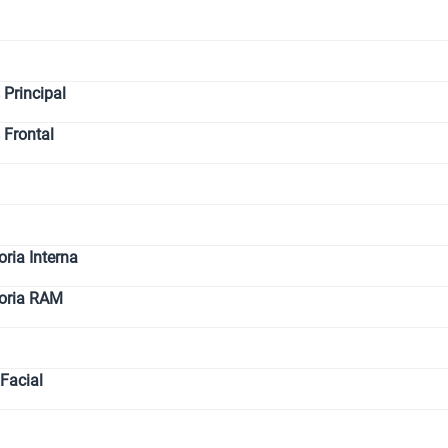
Principal
 Frontal
ia Interna
oria RAM
Facial