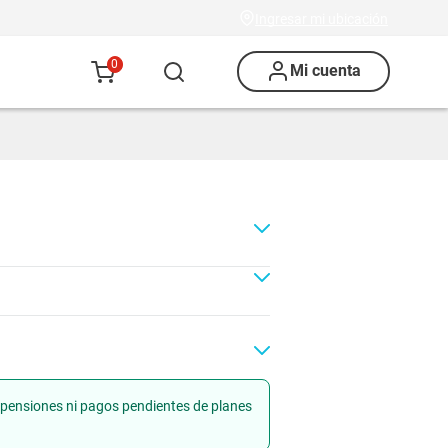
Ingresar mi ubicación
0
Mi cuenta
uspensiones ni pagos pendientes de planes
Renovación