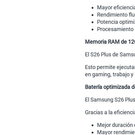
Mayor eficienci
Rendimiento flu
Potencia optimi
Procesamiento a
Memoria RAM de 1
El S26 Plus de Sams
Esto permite ejecuta
en gaming, trabajo y 
Batería optimizada 
El Samsung S26 Plus
Gracias a la eficienc
Mejor duración 
Mayor rendimie