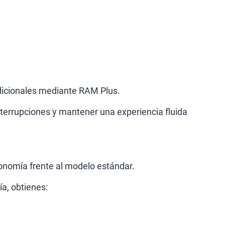
icionales mediante RAM Plus.
nterrupciones y mantener una experiencia fluida
onomía frente al modelo estándar.
ía, obtienes: