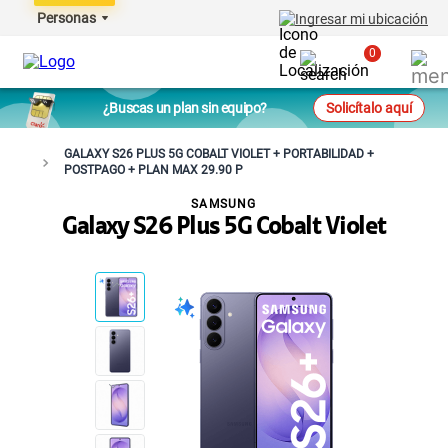
Personas
Ingresar mi ubicación
0
¿Buscas un plan sin equipo?
Solicítalo aquí
GALAXY S26 PLUS 5G COBALT VIOLET + PORTABILIDAD +
POSTPAGO + PLAN MAX 29.90 P
SAMSUNG
Galaxy S26 Plus 5G Cobalt Violet