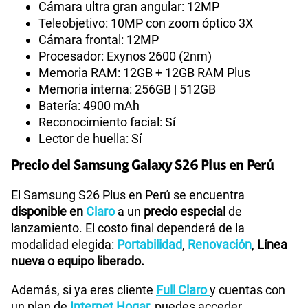
Sistema operativo: Android 16
Tecnología de pantalla: Dynamic AMOLED 2X
Tamaño de pantalla: 6.7 pulgadas
Resolución: QHD+
Tasa de refresco: 1–120Hz adaptativa
Cámara principal: 50MP
Cámara ultra gran angular: 12MP
Teleobjetivo: 10MP con zoom óptico 3X
Cámara frontal: 12MP
Procesador: Exynos 2600 (2nm)
Memoria RAM: 12GB + 12GB RAM Plus
Memoria interna: 256GB | 512GB
Batería: 4900 mAh
Reconocimiento facial: Sí
Lector de huella: Sí
Precio del Samsung Galaxy S26 Plus en Perú