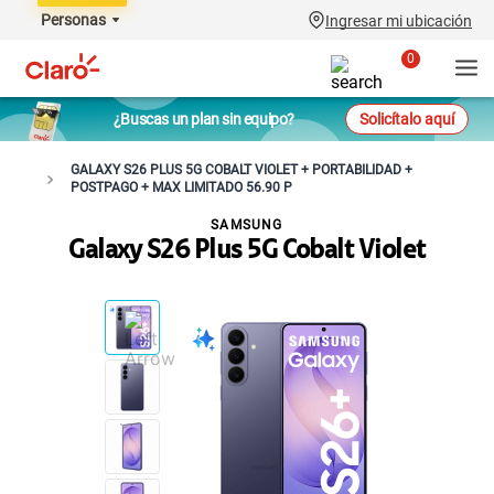
Personas
Ingresar mi ubicación
0
¿Buscas un plan sin equipo?
Solicítalo aquí
GALAXY S26 PLUS 5G COBALT VIOLET + PORTABILIDAD +
POSTPAGO + MAX LIMITADO 56.90 P
SAMSUNG
Galaxy S26 Plus 5G Cobalt Violet