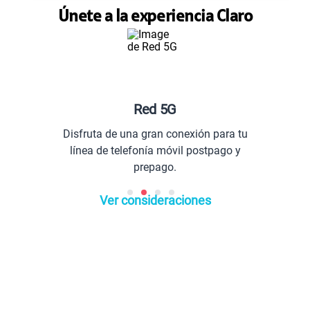
¿Cuánta batería tiene el Samsung S26
Plus?
Únete a la experiencia Claro
Red 5G
Disfruta de una gran conexión para tu
línea de telefonía móvil postpago y
prepago.