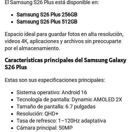
gestión inteligente de energía, obtienes:
Mejor duración durante todo el día
Mayor rendimiento en streaming y gaming
Consumo optimizado en tareas diarias
Almacenamiento interno de hasta 512GB
El Samsung S26 Plus está disponible en:
Samsung S26 Plus 256GB
Samsung S26 Plus 512GB
Espacio ideal para guardar fotos en alta resolución,
videos 4K, aplicaciones y archivos sin preocuparte
por el almacenamiento.
Características principales del Samsung Galaxy
S26 Plus
Estas son sus especificaciones principales: