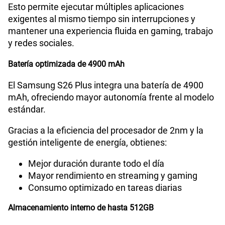
artificial
Memoria RAM de 12GB
El S26 Plus de Samsung incluye 12GB de RAM,
complementados con 12GB adicionales mediante
RAM Plus.
Esto permite ejecutar múltiples aplicaciones
exigentes al mismo tiempo sin interrupciones y
mantener una experiencia fluida en gaming, trabajo
y redes sociales.
Batería optimizada de 4900 mAh
El Samsung S26 Plus integra una batería de 4900
mAh, ofreciendo mayor autonomía frente al modelo
estándar.
Gracias a la eficiencia del procesador de 2nm y la