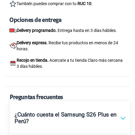
Facilidades de pago
Paga con tarjeta de crédito, débito o depósito.
Canjea Claro Puntos
por descuentos en tu equipo.
También puedes comprar con tu
RUC 10
.
Opciones de entrega
Delivery programado.
Entrega hasta en 3 días hábiles.
Delivery express.
Recibe tus productos en menos de 24
horas.
Recojo en tienda.
Acercate a tu tienda Claro más cercana
3 días hábiles.