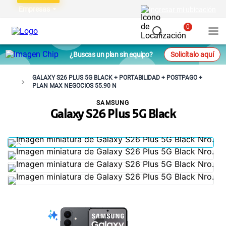
Empresas
Ingresar mi ubicación
0
¿Buscas un plan sin equipo?
Solicítalo aquí
GALAXY S26 PLUS 5G BLACK + PORTABILIDAD + POSTPAGO +
PLAN MAX NEGOCIOS 55.90 N
SAMSUNG
Galaxy S26 Plus 5G Black