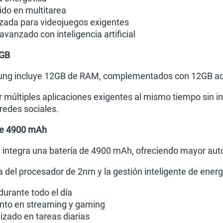
ido en multitarea
zada para videojuegos exigentes
vanzado con inteligencia artificial
2GB
ung incluye 12GB de RAM, complementados con 12GB ad
r múltiples aplicaciones exigentes al mismo tiempo sin i
redes sociales.
de 4900 mAh
 integra una batería de 4900 mAh, ofreciendo mayor aut
ia del procesador de 2nm y la gestión inteligente de energ
durante todo el día
nto en streaming y gaming
zado en tareas diarias