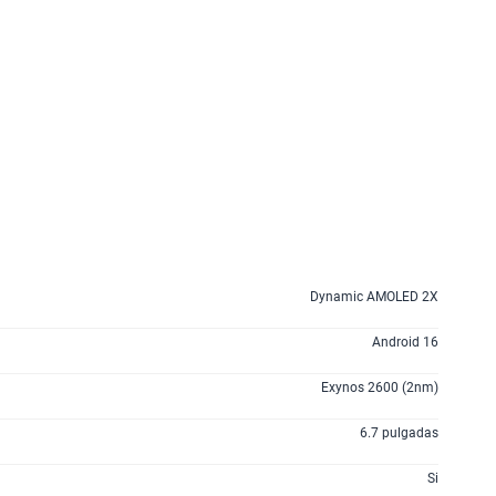
160GB
en alta velocidad
S/
109.90
175GB
en alta velocidad
S/
159.90
185GB
en alta velocidad
S/
189.90
200GB
en alta velocidad
S/
289.90
Dynamic AMOLED 2X
Android 16
lanes
Exynos 2600 (2nm)
6.7 pulgadas
Si