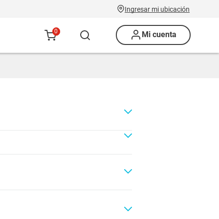
Ingresar mi ubicación
0
Mi cuenta
Renovación