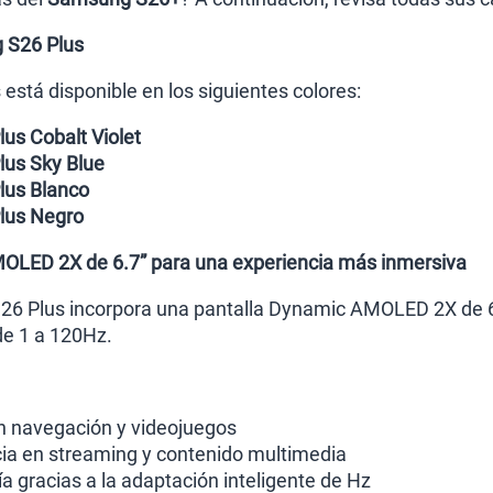
 S26 Plus
está disponible en los siguientes colores:
us Cobalt Violet
us Sky Blue
us Blanco
lus Negro
OLED 2X de 6.7” para una experiencia más inmersiva
26 Plus incorpora una pantalla Dynamic AMOLED 2X de 6
de 1 a 120Hz.
n navegación y videojuegos
ia en streaming y contenido multimedia
a gracias a la adaptación inteligente de Hz