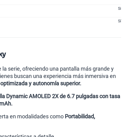
Si
Sí
xy
 la serie, ofreciendo una pantalla más grande y
uienes buscan una experiencia más inmersiva en
optimizada y autonomía superior.
lla Dynamic AMOLED 2X de 6.7 pulgadas con tasa
 mAh.
oferta en modalidades como
Portabilidad,
racterísticas a detalle.