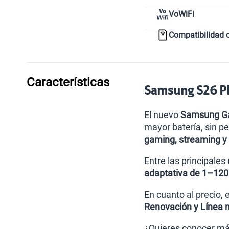
VoWiFi
Compatibilidad 
Características
Samsung S26 Plu
El nuevo
Samsung Ga
mayor batería, sin p
gaming, streaming y
Entre las principales
adaptativa de 1–12
En cuanto al precio,
Renovación y Línea 
¿Quieres conocer má