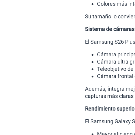
Colores más in
Su tamaño lo conviert
Sistema de cámaras
El Samsung S26 Plus 
Cámara princip
Cámara ultra g
Teleobjetivo de
Cámara frontal
Además, integra mej
capturas más claras 
Rendimiento superio
El Samsung Galaxy S2
Mayor eficienci