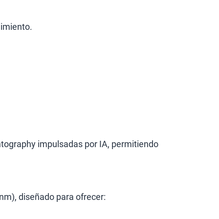
nimiento.
tography impulsadas por IA, permitiendo
nm), diseñado para ofrecer: