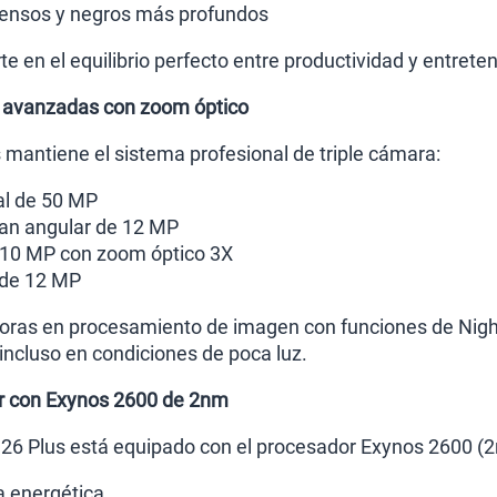
tensos y negros más profundos
e en el equilibrio perfecto entre productividad y entrete
 avanzadas con zoom óptico
mantiene el sistema profesional de triple cámara:
al de 50 MP
ran angular de 12 MP
 10 MP con zoom óptico 3X
 de 12 MP
oras en procesamiento de imagen con funciones de Nigh
incluso en condiciones de poca luz.
r con Exynos 2600 de 2nm
6 Plus está equipado con el procesador Exynos 2600 (2
a energética