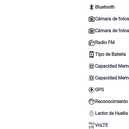
Bluetooth
Cámara de fotos 
Cámara de fotos
Radio FM
Tipo de Batería
Capacidad Memor
Capacidad Mem
GPS
Reconocimiento 
Lector de Huella
VoLTE