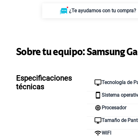
¿Te ayudamos con tu compra?
Sobre tu equipo:
Samsung
Ga
Especificaciones
Tecnología de Pa
técnicas
Sistema operati
Procesador
Tamaño de Pant
WiFI