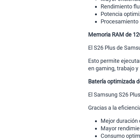
Rendimiento flu
Potencia optimi
Procesamiento a
Memoria RAM de 1
El S26 Plus de Sams
Esto permite ejecuta
en gaming, trabajo y 
Batería optimizada 
El Samsung S26 Plus
Gracias a la eficienc
Mejor duración 
Mayor rendimie
Consumo optimi