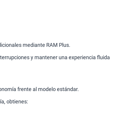
icionales mediante RAM Plus.
nterrupciones y mantener una experiencia fluida
onomía frente al modelo estándar.
ía, obtienes: