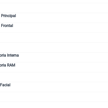
Principal
 Frontal
ia Interna
oria RAM
Facial