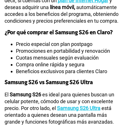
decir, si cuentas con un
plan de Internet Hogar
y
deseas adquirir una
línea móvil,
automáticamente
accedes a los beneficios del programa, obteniendo
condiciones y precios preferenciales en tu compra.
¿Por qué comprar el Samsung S26 en Claro?
Precio especial con plan postpago
Promociones en portabilidad y renovación
Cuotas mensuales según evaluación
Compra online rápida y segura
Beneficios exclusivos para clientes Claro
Samsung S26 vs Samsung S26 Ultra
El
Samsung S26
es ideal para quienes buscan un
celular potente, cómodo de usar y con excelente
precio. Por otro lado, el
Samsung S26 Ultra
está
orientado a quienes desean una pantalla más
grande y funciones fotográficas más avanzadas.