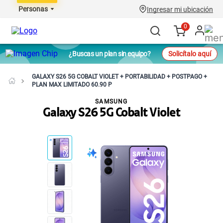
Personas
Ingresar mi ubicación
0
¿Buscas un plan sin equipo?
Solicítalo aquí
GALAXY S26 5G COBALT VIOLET + PORTABILIDAD + POSTPAGO +
PLAN MAX LIMITADO 60.90 P
SAMSUNG
Galaxy S26 5G Cobalt Violet