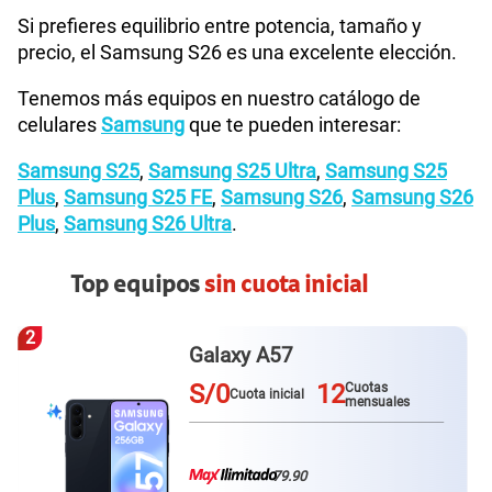
Si prefieres equilibrio entre potencia, tamaño y
precio, el Samsung S26 es una excelente elección.
Tenemos más equipos en nuestro catálogo de
celulares
Samsung
que te pueden interesar:
Samsung S25
,
Samsung S25 Ultra
,
Samsung S25
Plus
,
Samsung S25 FE
,
Samsung S26
,
Samsung S26
Plus
,
Samsung S26 Ultra
.
Top equipos
sin cuota inicial
2
Galaxy A57
S/0
12
Cuotas
Cuota inicial
mensuales
79.90