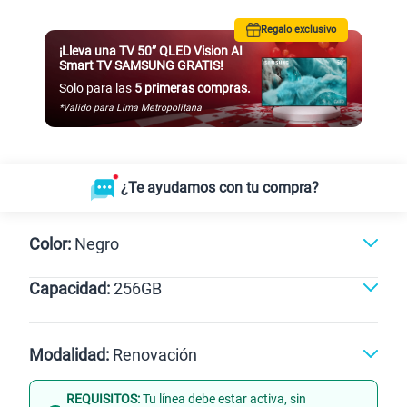
Regalo exclusivo
¡Lleva una TV 50” QLED Vision AI
Smart TV SAMSUNG GRATIS!
Solo para las
5 primeras compras.
*Valido para Lima Metropolitana
¿Te ayudamos con tu compra?
Color:
Negro
Capacidad:
256GB
Negro
256GB
Modalidad:
Renovación
REQUISITOS:
Tu línea debe estar activa, sin