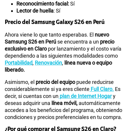
Reconocimiento facial:
Sí
Lector de huella
: Sí
Precio del Samsung Galaxy S26 en Perú
Ahora viene lo que tanto esperabas. El
nuevo
Samsung S26 en Perú
se encuentra a un
precio
exclusivo en Claro
por lanzamiento y el costo varía
dependiendo a las siguientes modalidades como
Portabilidad
,
Renovación
,
línea nueva o equipo
liberado.
Asimismo, el
precio del equipo
puede reducirse
considerablemente si ya eres cliente
Full Claro.
Es
decir, si cuentas con un
plan de Internet Hogar
y
deseas adquirir una
línea móvil,
automáticamente
accedes a los beneficios del programa, obteniendo
condiciones y precios preferenciales en tu compra.
¿Por qué comprar el Samsung S26 en Claro?