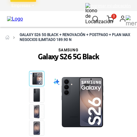
Empresas
Ingresar mi ubicación
0
GALAXY S26 5G BLACK + RENOVACIÓN + POSTPAGO + PLAN MAX
NEGOCIOS ILIMITADO 189.90 N
SAMSUNG
Galaxy S26 5G Black