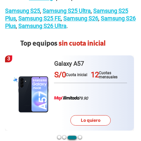
Samsung S25
,
Samsung S25 Ultra
,
Samsung S25
Plus
,
Samsung S25 FE
,
Samsung S26
,
Samsung S26
Plus
,
Samsung S26 Ultra
.
Top equipos
sin cuota inicial
4
Redmi Note 15
S/0
12
Cuotas
Cuota inicial
mensuales
79.90
Lo quiero