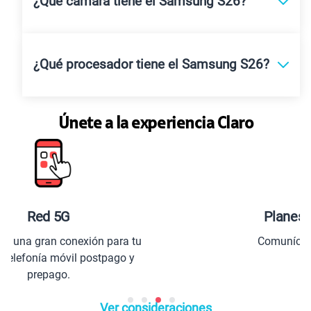
¿Qué cámara tiene el Samsung S26?
¿Qué procesador tiene el Samsung S26?
Únete a la experiencia Claro
Planes especiales para ti
Comunícate con todo el Perú y el
extranjero.
Ver consideraciones