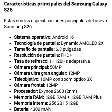
Características principales del Samsung Galaxy
S26
Estas son las especificaciones principales del nuevo
Samsung S26:
Sistema operativo
: Android 16
Tecnología de pantalla:
Dynamic AMOLED 2X
Tamaño de pantalla:
6.3 pulgadas
Resolución de pantalla:
FHD+
Tasa de refresco:
1–120Hz adaptativa
Cámara principal:
50MP
Cámara ultra gran angular:
12MP
Teleobjetivo:
10MP con zoom óptico 3X
Cámara frontal:
12MP
Procesador:
Exynos 2600 (2nm)
Memoria RAM:
12GB RAM + 12GB RAM Plus
Memoria interna:
256GB | 512GB
Batería
: 4300 mAh