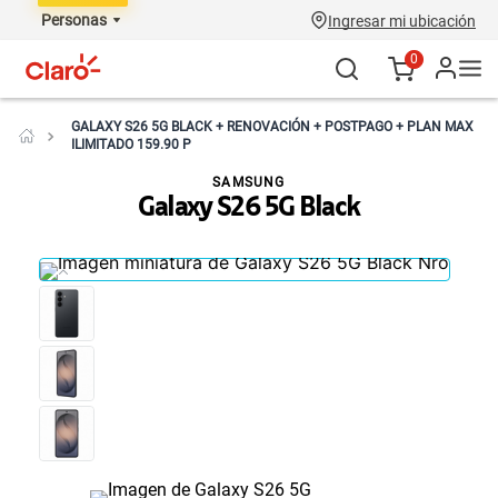
Personas
Ingresar mi ubicación
0
GALAXY S26 5G BLACK + RENOVACIÓN + POSTPAGO + PLAN MAX
ILIMITADO 159.90 P
SAMSUNG
Galaxy S26 5G Black