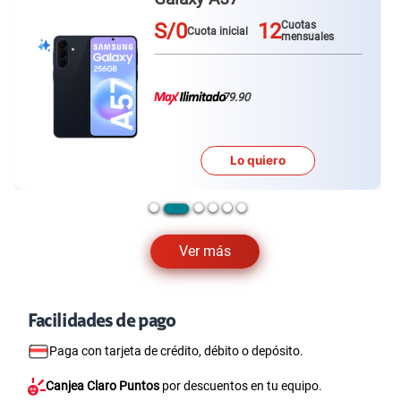
S/0
12
Cuotas
Cuota inicial
mensuales
79.90
Lo quiero
Ver más
Facilidades de pago
Paga con tarjeta de crédito, débito o depósito.
Canjea Claro Puntos
por descuentos en tu equipo.