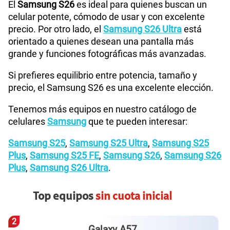
El
Samsung S26
es ideal para quienes buscan un
celular potente, cómodo de usar y con excelente
precio. Por otro lado, el
Samsung S26 Ultra
está
orientado a quienes desean una pantalla más
grande y funciones fotográficas más avanzadas.
Si prefieres equilibrio entre potencia, tamaño y
precio, el Samsung S26 es una excelente elección.
Tenemos más equipos en nuestro catálogo de
celulares
Samsung
que te pueden interesar:
Samsung S25
,
Samsung S25 Ultra
,
Samsung S25
Plus
,
Samsung S25 FE
,
Samsung S26
,
Samsung S26
Plus
,
Samsung S26 Ultra
.
Top equipos
sin cuota inicial
2
Galaxy A57