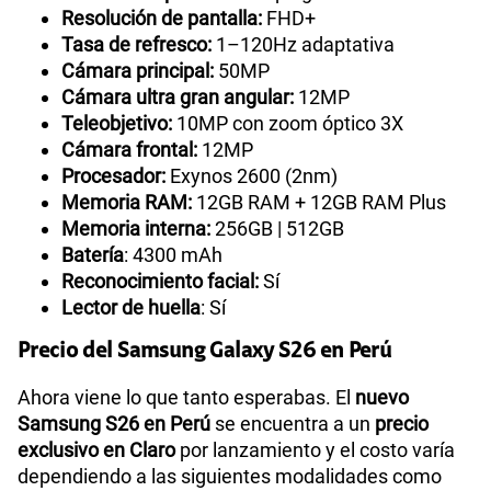
Resolución de pantalla:
FHD+
Tasa de refresco:
1–120Hz adaptativa
Cámara principal:
50MP
Cámara ultra gran angular:
12MP
Teleobjetivo:
10MP con zoom óptico 3X
Cámara frontal:
12MP
Procesador:
Exynos 2600 (2nm)
Memoria RAM:
12GB RAM + 12GB RAM Plus
Memoria interna:
256GB | 512GB
Batería
: 4300 mAh
Reconocimiento facial:
Sí
Lector de huella
: Sí
Precio del Samsung Galaxy S26 en Perú
Ahora viene lo que tanto esperabas. El
nuevo
Samsung S26 en Perú
se encuentra a un
precio
exclusivo en Claro
por lanzamiento y el costo varía
dependiendo a las siguientes modalidades como