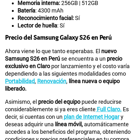
Memoria interna:
256GB | 512GB
Batería
: 4300 mAh
Reconocimiento facial:
Sí
Lector de huella
: Sí
Precio del Samsung Galaxy S26 en Perú
Ahora viene lo que tanto esperabas. El
nuevo
Samsung S26 en Perú
se encuentra a un
precio
exclusivo en Claro
por lanzamiento y el costo varía
dependiendo a las siguientes modalidades como
Portabilidad
,
Renovación
,
línea nueva o equipo
liberado.
Asimismo, el
precio del equipo
puede reducirse
considerablemente si ya eres cliente
Full Claro.
Es
decir, si cuentas con un
plan de Internet Hogar
y
deseas adquirir una
línea móvil,
automáticamente
accedes a los beneficios del programa, obteniendo
condiciones y precios preferenciales en tu compra.