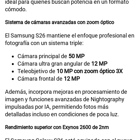
ideal para quienes buscan potencia en un formato
Lector de Huella
Si
cómodo.
Sistema de cámaras avanzadas con zoom óptico
Compatibilidad con eSIM
Sí
El Samsung S26 mantiene el enfoque profesional en
fotografía con un sistema triple:
Cámara principal de
50 MP
Cámara ultra gran angular de
12 MP
Teleobjetivo de
10 MP con zoom óptico 3X
Cámara frontal de
12 MP
Además, incorpora mejoras en procesamiento de
imagen y funciones avanzadas de Nightography
impulsadas por IA, permitiendo fotos más
detalladas incluso en condiciones de poca luz.
Rendimiento superior con Exynos 2600 de 2nm