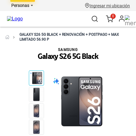
Personas
Ingresar mi ubicación
0
GALAXY S26 5G BLACK + RENOVACIÓN + POSTPAGO + MAX
LIMITADO 56.90 P
SAMSUNG
Galaxy S26 5G Black