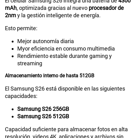
El celular Samsung S26 integra una batería de
4300
mAh
, optimizada gracias al nuevo
procesador de
2nm
y la gestión inteligente de energía.
Esto permite:
Mejor autonomía diaria
Myor eficiencia en consumo multimedia
Rendimiento estable durante gaming y
streaming
Almacenamiento interno de hasta 512GB
El Samsung S26 está disponible en las siguientes
capacidades:
Samsung S26 256GB
Samsung S26 512GB
Capacidad suficiente para almacenar fotos en alta
resolución, videos 4K, aplicaciones y archivos sin