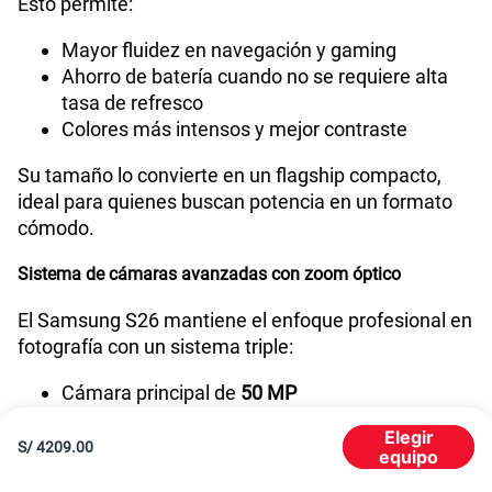
Esto permite:
GPS
Si
Mayor fluidez en navegación y gaming
Ahorro de batería cuando no se requiere alta
tasa de refresco
Reconocimiento Facial
Si
Colores más intensos y mejor contraste
Su tamaño lo convierte en un flagship compacto,
ideal para quienes buscan potencia en un formato
Lector de Huella
Si
cómodo.
Sistema de cámaras avanzadas con zoom óptico
Compatibilidad con eSIM
Sí
El Samsung S26 mantiene el enfoque profesional en
fotografía con un sistema triple:
Cámara principal de
50 MP
Cámara ultra gran angular de
12 MP
Elegir
Teleobjetivo de
10 MP con zoom óptico 3X
S/
4209.00
equipo
Cámara frontal de
12 MP