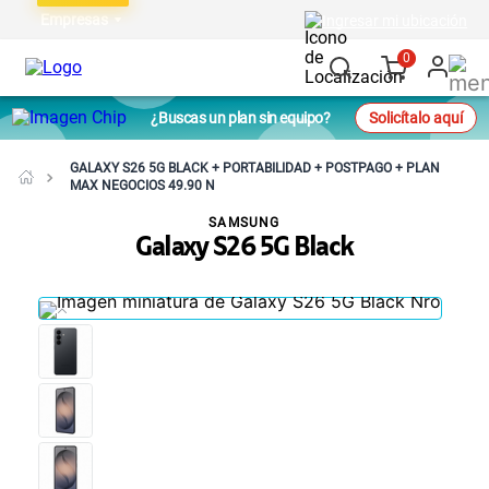
Empresas
Ingresar mi ubicación
0
¿Buscas un plan sin equipo?
Solicítalo aquí
GALAXY S26 5G BLACK + PORTABILIDAD + POSTPAGO + PLAN
MAX NEGOCIOS 49.90 N
SAMSUNG
Galaxy S26 5G Black