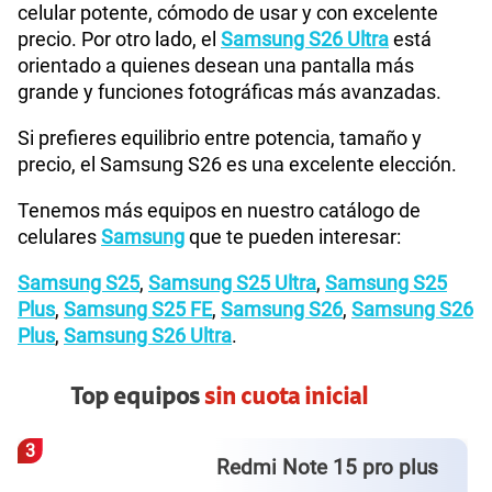
celular potente, cómodo de usar y con excelente
precio. Por otro lado, el
Samsung S26 Ultra
está
orientado a quienes desean una pantalla más
grande y funciones fotográficas más avanzadas.
Si prefieres equilibrio entre potencia, tamaño y
precio, el Samsung S26 es una excelente elección.
Tenemos más equipos en nuestro catálogo de
celulares
Samsung
que te pueden interesar:
Samsung S25
,
Samsung S25 Ultra
,
Samsung S25
Plus
,
Samsung S25 FE
,
Samsung S26
,
Samsung S26
Plus
,
Samsung S26 Ultra
.
Top equipos
sin cuota inicial
4
us
Redmi Note 15