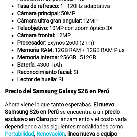
Tasa de refresco:
1–120Hz adaptativa
Cámara principal:
50MP
Cámara ultra gran angular:
12MP
Teleobjetivo:
10MP con zoom óptico 3X
Cámara frontal:
12MP
Procesador:
Exynos 2600 (2nm)
Memoria RAM:
12GB RAM + 12GB RAM Plus
Memoria interna:
256GB | 512GB
Batería
: 4300 mAh
Reconocimiento facial:
Sí
Lector de huella
: Sí
Precio del Samsung Galaxy S26 en Perú
Ahora viene lo que tanto esperabas. El
nuevo
Samsung S26 en Perú
se encuentra a un
precio
exclusivo en Claro
por lanzamiento y el costo varía
dependiendo a las siguientes modalidades como
Portabilidad
,
Renovación
,
línea nueva o equipo