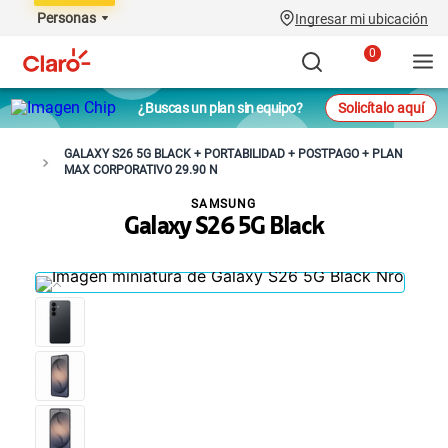
Personas
Ingresar mi ubicación
0
¿Buscas un plan sin equipo?
Solicítalo aquí
GALAXY S26 5G BLACK + PORTABILIDAD + POSTPAGO + PLAN
MAX CORPORATIVO 29.90 N
SAMSUNG
Galaxy S26 5G Black