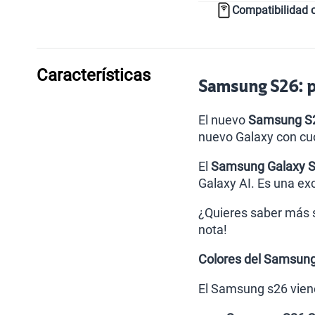
Compatibilidad 
Características
Samsung S26: pr
El nuevo
Samsung S
nuevo Galaxy con cu
El
Samsung Galaxy 
Galaxy AI. Es una ex
¿Quieres saber más s
nota!
Colores del Samsun
El Samsung s26 viene