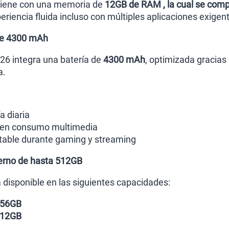
viene con una memoria de
12GB de RAM , la cual se co
riencia fluida incluso con múltiples aplicaciones exigent
de 4300 mAh
26 integra una batería de
4300 mAh
, optimizada gracias
a.
 diaria
a en consumo multimedia
table durante gaming y streaming
erno de hasta 512GB
disponible en las siguientes capacidades:
256GB
512GB