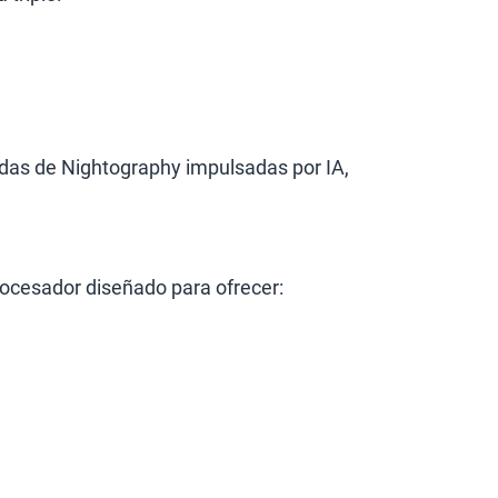
as de Nightography impulsadas por IA,
rocesador diseñado para ofrecer: