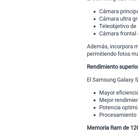
Cámara princip
Cámara ultra g
Teleobjetivo de
Cámara frontal
Además, incorpora m
permitiendo fotos má
Rendimiento superio
El Samsung Galaxy S
Mayor eficienci
Mejor rendimien
Potencia optim
Procesamiento a
Memoria Ram de 12