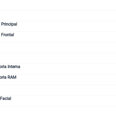
Principal
 Frontal
ia Interna
oria RAM
Facial