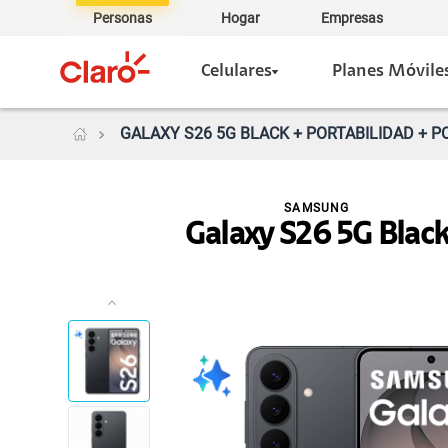
Personas
Hogar
Empresas
Celulares
Planes Móvile
GALAXY S26 5G BLACK + PORTABILIDAD + P
SAMSUNG
Galaxy S26 5G Blac