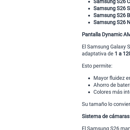
Samsung S26 Co
Samsung S26 S
Samsung S26 B
Samsung S26 N
Pantalla Dynamic AM
El Samsung Galaxy S
adaptativa de
1 a 1
Esto permite:
Mayor fluidez 
Ahorro de bater
Colores más int
Su tamaño lo convier
Sistema de cámaras
El Samsung S26 manti