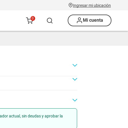
Ingresar mi ubicación
0
Mi cuenta
ador actual, sin deudas y aprobar la
Renovación