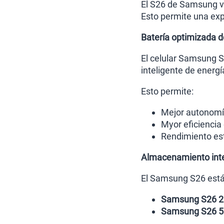
El S26 de Samsung 
Esto permite una expe
Batería optimizada 
El celular Samsung S
inteligente de energí
Esto permite:
Mejor autonomía
Myor eficienci
Rendimiento es
Almacenamiento int
El Samsung S26 está 
Samsung S26 
Samsung S26 