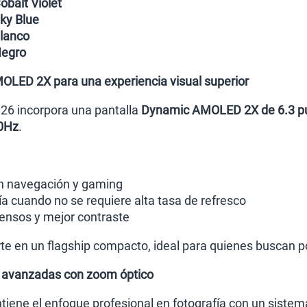
balt Violet
ky Blue
lanco
egro
OLED 2X para una experiencia visual superior
26 incorpora una pantalla
Dynamic AMOLED 2X de 6.3 p
20Hz
.
en navegación y gaming
ía cuando no se requiere alta tasa de refresco
ensos y mejor contraste
te en un flagship compacto, ideal para quienes buscan 
 avanzadas con zoom óptico
ene el enfoque profesional en fotografía con un sistema 