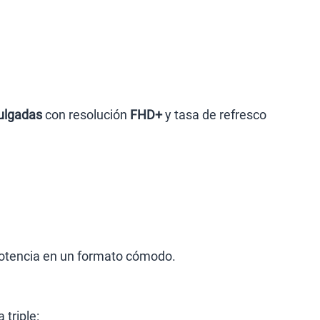
ulgadas
con resolución
FHD+
y tasa de refresco
potencia en un formato cómodo.
triple: