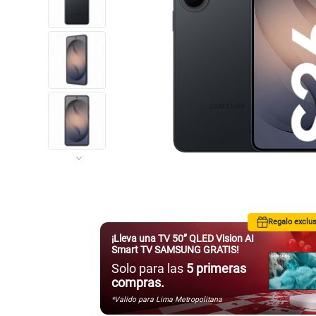
Regalo exclus
¡Lleva una TV 50” QLED Vision AI
Smart TV SAMSUNG GRATIS!
Solo para las
5 primeras
compras.
*Valido para Lima Metropolitana