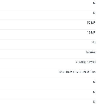
Si
Si
50 MP
12 MP
No
Interna
256GB | 512GB
12GB RAM + 12GB RAM Plus
Si
Si
Si