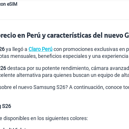
con eSIM
ecio en Perú y características del nuevo G
26
ya llegó a
Claro Perú
con promociones exclusivas en po
otas mensuales, beneficios especiales y una experienc
S26
destaca por su potente rendimiento, cámara avanzada,
celente alternativa para quienes buscan un equipo de alta
obre el nuevo Samsung S26? A continuación, conoce todos
g S26
 disponibles en los siguientes colores: