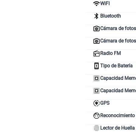
WiFI
Bluetooth
Cámara de fotos 
Cámara de fotos
Radio FM
Tipo de Batería
Capacidad Memor
Capacidad Mem
GPS
Reconocimiento 
Lector de Huella