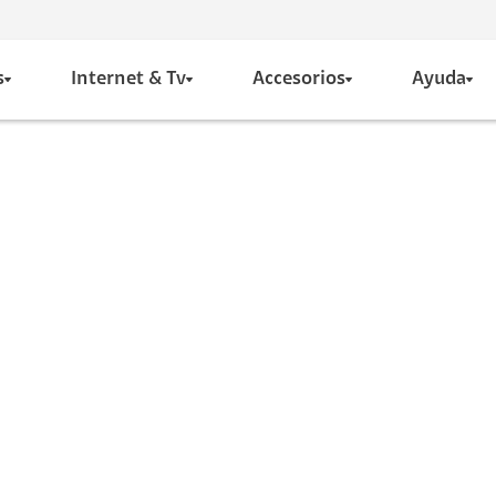
s
Internet & Tv
Accesorios
Ayuda