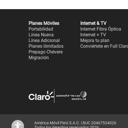
Planes Móviles
Internet & TV
Portabilidad
Internet Fibra Óptica
Línea Nueva
Internet + TV
Línea Adicional
Mejora tu plan
Planes ilimitados
Conviértete en Full Clar
Prepago Chévere
Migración
América Móvil Perú S.A.C. | RUC 20467534026
Todos los derechos reservados 2026