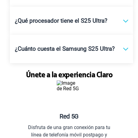
¿Qué procesador tiene el S25 Ultra?
¿Cuánto cuesta el Samsung S25 Ultra?
Únete a la experiencia Claro
Planes especiales para t
n para tu
Comunícate con todo el Perú y 
stpago y
extranjero.