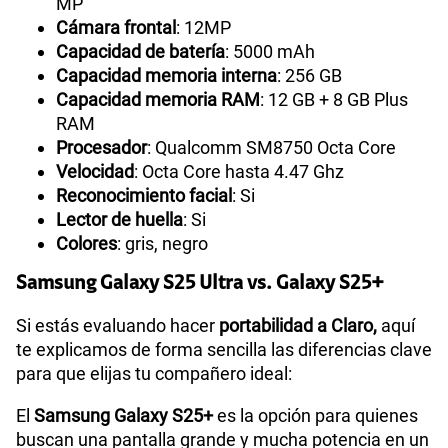
MP
Cámara frontal
: 12MP
Capacidad de batería
: 5000 mAh
Capacidad memoria interna
: 256 GB
Capacidad memoria RAM
: 12 GB + 8 GB Plus
RAM
Procesador
: Qualcomm SM8750 Octa Core
Velocidad
: Octa Core hasta 4.47 Ghz
Reconocimiento facial
: Si
Lector de huella
: Si
Colores
: gris, negro
Samsung Galaxy S25 Ultra vs. Galaxy S25+
Si estás evaluando hacer
portabilidad a Claro,
aquí
te explicamos de forma sencilla las diferencias clave
para que elijas tu compañero ideal:
El
Samsung Galaxy S25+
es la opción para quienes
buscan una pantalla grande y mucha potencia en un