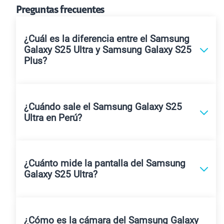
Preguntas frecuentes
¿Cuál es la diferencia entre el Samsung
Galaxy S25 Ultra y Samsung Galaxy S25
Plus?
¿Cuándo sale el Samsung Galaxy S25
Ultra en Perú?
¿Cuánto mide la pantalla del Samsung
Galaxy S25 Ultra?
¿Cómo es la cámara del Samsung Galaxy