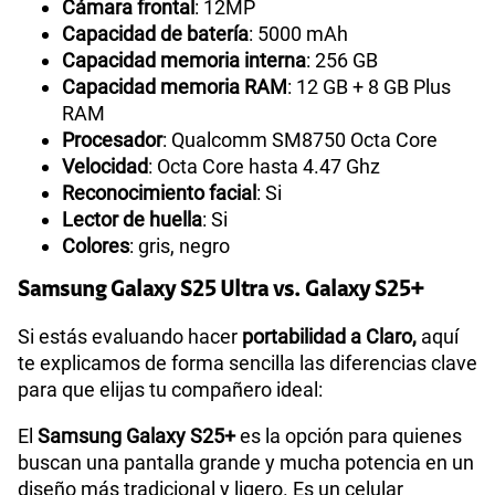
Cámara frontal
: 12MP
Capacidad de batería
: 5000 mAh
Capacidad memoria interna
: 256 GB
Capacidad memoria RAM
: 12 GB + 8 GB Plus
RAM
Procesador
: Qualcomm SM8750 Octa Core
Velocidad
: Octa Core hasta 4.47 Ghz
Reconocimiento facial
: Si
Lector de huella
: Si
Colores
: gris, negro
Samsung Galaxy S25 Ultra vs. Galaxy S25+
Si estás evaluando hacer
portabilidad a Claro,
aquí
te explicamos de forma sencilla las diferencias clave
para que elijas tu compañero ideal:
El
Samsung Galaxy S25+
es la opción para quienes
buscan una pantalla grande y mucha potencia en un
diseño más tradicional y ligero. Es un celular