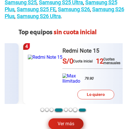
Samsung S25
,
Samsung S25 Ultra
,
Samsung S25
Plus
,
Samsung S25 FE
,
Samsung S26
,
Samsung S26
Plus
,
Samsung S26 Ultra
.
Top equipos
sin cuota inicial
4
Redmi Note 15
S/0
12
Cuotas
Cuota inicial
mensuales
79.90
Lo quiero
Ver más