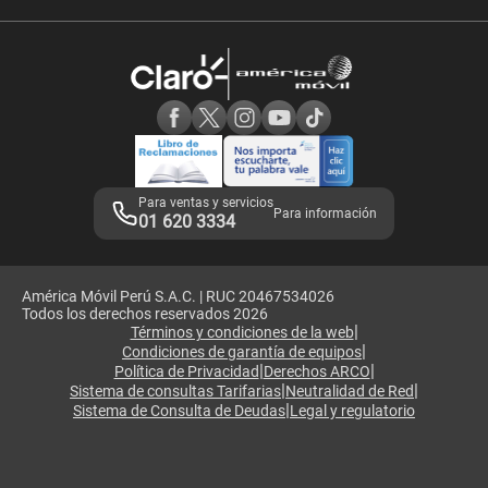
Velocidad de internet
Devoluciones por interrupciones
Consultas en línea
Atención de reclamos
Samsung A57
Consulta de reclamos
Consulta de IMEI
Adquirientes iPhone 6, 6S y SE
Hablando Claro
Mensaje de Seguridad
Samsung S25 Ultra
Consideraciones
Términos y Condiciones de Tienda Claro
Libro de Reclamaciones
Legales de marketplace
Para ventas y servicios
Para información
01 620 3334
América Móvil Perú S.A.C. | RUC 20467534026
Todos los derechos reservados 2026
|
Términos y condiciones de la web
|
Condiciones de garantía de equipos
|
|
Política de Privacidad
Derechos ARCO
|
|
Sistema de consultas Tarifarias
Neutralidad de Red
|
Sistema de Consulta de Deudas
Legal y regulatorio