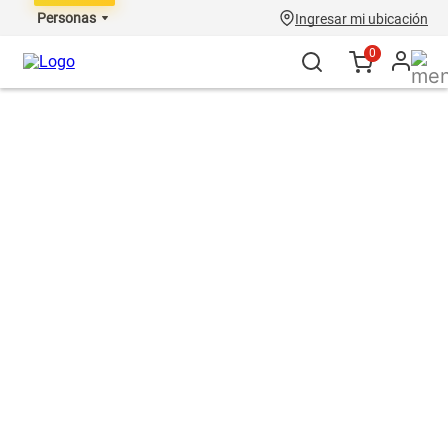
Personas
Ingresar mi ubicación
0