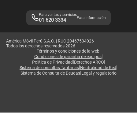
Libro de Reclamaciones
Legales de marketplace
Para ventas y servicios
Para información
01 620 3334
América Móvil Perú S.A.C. | RUC 20467534026
Todos los derechos reservados 2026
|
Términos y condiciones de la web
|
Condiciones de garantía de equipos
|
|
Política de Privacidad
Derechos ARCO
|
|
Sistema de consultas Tarifarias
Neutralidad de Red
|
Sistema de Consulta de Deudas
Legal y regulatorio